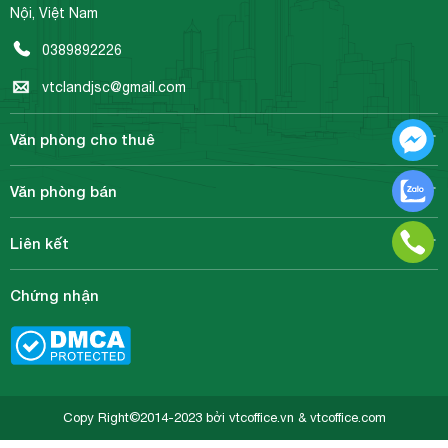
Nội, Việt Nam
0389892226
vtclandjsc@gmail.com
Văn phòng cho thuê
Văn phòng bán
Liên kết
Chứng nhận
Copy Right©2014-2023 bởi vtcoffice.vn & vtcoffice.com