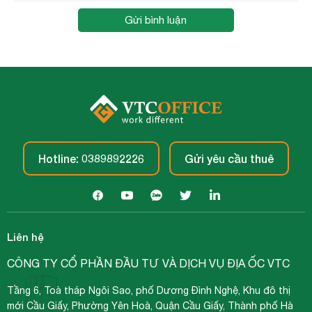
Gửi bình luận
Hotline: 0389892226
Gửi yêu cầu thuê
Liên hệ
CÔNG TY CỔ PHẦN ĐẦU TƯ VÀ DỊCH VỤ ĐỊA ỐC VTC
Tầng 6, Toà tháp Ngôi Sao, phố Dương Đình Nghệ, Khu đô thị
mới Cầu Giấy, Phường Yên Hoà, Quận Cầu Giấy, Thành phố Hà