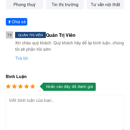
Phong thuỷ
Tin thị trường
Tư vấn nội thất
Chia sẻ
Quản Trị Viên
TV
QUẢN TRỊ VIÊN
Xin chào quý khách. Quý khách hãy để lại bình luận, chúng
tôi sẽ phản hồi sớm
Trả lời
Bình Luận
Nhấn vào đây để đánh giá