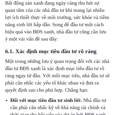
Bất động sản xanh đang ngày càng thu hút sự
quan tâm của các nhà đầu tư khi mang lại nhiều
lợi ích thiết thực về môi trường, sức khỏe và tiềm
năng sinh lời hấp dẫn. Song để đầu tư một cách
hiệu quả vào BĐS xanh, nhà đầu tư cũng cần lưu
ý một vài vấn đề sau đây:
6.1. Xác định mục tiêu đầu tư rõ ràng
Một trong những lưu ý quan trọng đối với các nhà
đầu tư BĐS xanh là xác định mục tiêu đầu tư rõ
ràng ngay từ đầu. Với mỗi mục tiêu, nhà đầu tư sẽ
phải cân nhắc các yếu tố khác nhau và đưa ra
quyết định sao cho phù hợp. Chẳng hạn:
Đối với mục tiêu đầu tư sinh lời:
Nhà đầu tư
cần phải cân nhắc kỹ về khả năng tài chính và
thời gian thu hồi vốn của dự án bởi BĐS xanh