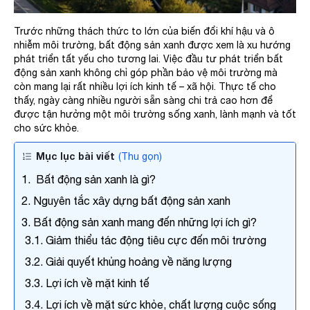
Trước những thách thức to lớn của biến đổi khí hậu và ô
nhiễm môi trường, bất động sản xanh được xem là xu hướng
phát triển tất yếu cho tương lai. Việc đầu tư phát triển bất
động sản xanh không chỉ góp phần bảo vệ môi trường mà
còn mang lại rất nhiều lợi ích kinh tế – xã hội. Thực tế cho
thấy, ngày càng nhiều người sẵn sàng chi trả cao hơn để
được tận hưởng một môi trường sống xanh, lành mạnh và tốt
cho sức khỏe.
Mục lục bài viết
(Thu gọn)
1. Bất động sản xanh là gì?
2. Nguyên tắc xây dựng bất động sản xanh
3. Bất động sản xanh mang đến những lợi ích gì?
3.1. Giảm thiểu tác động tiêu cực đến môi trường
3.2. Giải quyết khủng hoảng về năng lượng
3.3. Lợi ích về mặt kinh tế
3.4. Lợi ích về mặt sức khỏe, chất lượng cuộc sống