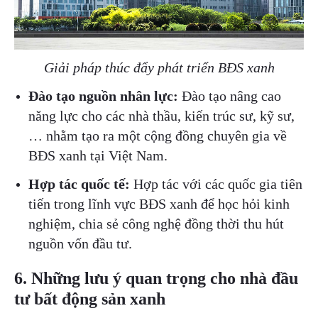
Giải pháp thúc đẩy phát triển BĐS xanh
Đào tạo nguồn nhân lực:
Đào tạo nâng cao
năng lực cho các nhà thầu, kiến trúc sư, kỹ sư,
… nhằm tạo ra một cộng đồng chuyên gia về
BĐS xanh tại Việt Nam.
Hợp tác quốc tế:
Hợp tác với các quốc gia tiên
tiến trong lĩnh vực BĐS xanh để học hỏi kinh
nghiệm, chia sẻ công nghệ đồng thời thu hút
nguồn vốn đầu tư.
6. Những lưu ý quan trọng cho nhà đầu
tư bất động sản xanh