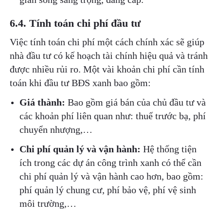
6.4. Tính toán chi phí đầu tư
Việc tính toán chi phí một cách chính xác sẽ giúp
nhà đầu tư có kế hoạch tài chính hiệu quả và tránh
được nhiều rủi ro. Một vài khoản chi phí cần tính
toán khi đầu tư BĐS xanh bao gồm:
Giá thành:
Bao gồm giá bán của chủ đầu tư và
các khoản phí liên quan như: thuế trước bạ, phí
chuyển nhượng,…
Chi phí quản lý và vận hành:
Hệ thống tiện
ích trong các dự án công trình xanh có thể cần
chi phí quản lý và vận hành cao hơn, bao gồm:
phí quản lý chung cư, phí bảo vệ, phí vệ sinh
môi trường,…