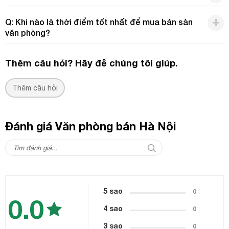
Q: Khi nào là thời điểm tốt nhất để mua bán sàn
văn phòng?
Thêm câu hỏi? Hãy để chúng tôi giúp.
Thêm câu hỏi
Đánh giá Văn phòng bán Hà Nội
5 sao
0
0.0
4 sao
0
3 sao
0