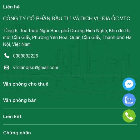
Liên hệ
CÔNG TY CỔ PHẦN ĐẦU TƯ VÀ DỊCH VỤ ĐỊA ỐC VTC
Tầng 6, Toà tháp Ngôi Sao, phố Dương Đình Nghệ, Khu đô thị
mới Cầu Giấy, Phường Yên Hoà, Quận Cầu Giấy, Thành phố Hà
Nội, Việt Nam
0389892226
vtclandjsc@gmail.com
Văn phòng cho thuê
Văn phòng bán
Liên kết
Chứng nhận