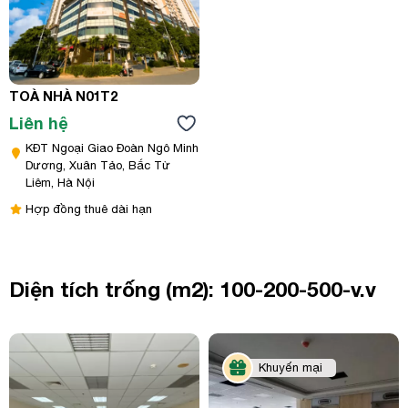
TOÀ NHÀ N01T2
Liên hệ
KĐT Ngoại Giao Đoàn Ngô Minh
Dương, Xuân Tảo, Bắc Từ
Liêm, Hà Nội
Hợp đồng thuê dài hạn
Diện tích trống (m2): 100-200-500-v.v
Khuyến mại