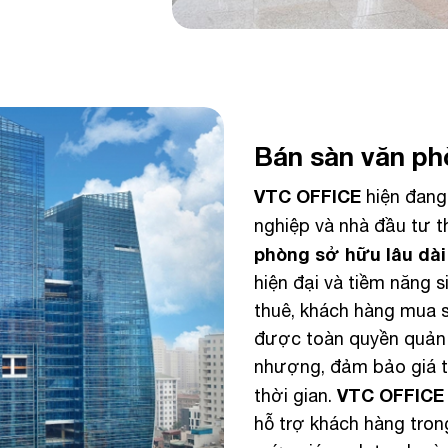
Bán sàn văn ph
VTC OFFICE
hiện đang 
nghiệp và nhà đầu tư 
phòng sở hữu lâu dài
hiện đại và tiềm năng s
thuê, khách hàng mua s
được toàn quyền quản l
nhượng, đảm bảo giá tr
VTC OFFICE
thời gian.
hỗ trợ khách hàng trong