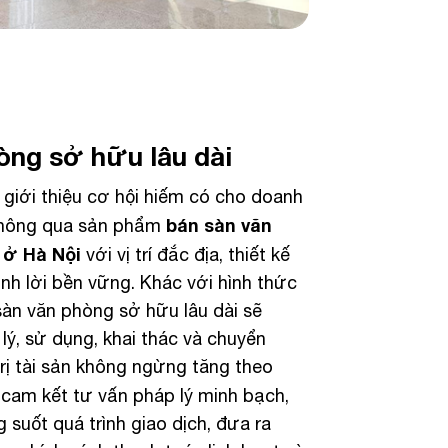
òng sở hữu lâu dài
giới thiệu cơ hội hiếm có cho doanh
bán sàn văn
thông qua sản phẩm
 ở Hà Nội
với vị trí đắc địa, thiết kế
inh lời bền vững. Khác với hình thức
àn văn phòng sở hữu lâu dài sẽ
ý, sử dụng, khai thác và chuyển
ị tài sản không ngừng tăng theo
cam kết tư vấn pháp lý minh bạch,
 suốt quá trình giao dịch, đưa ra