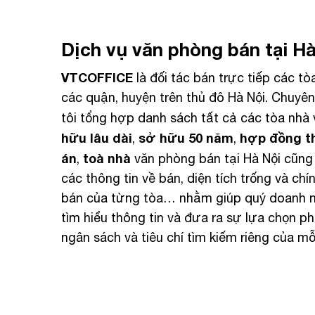
Dịch vụ văn phòng bán tại Hà
VTCOFFICE
là đối tác bán trực tiếp các t
các quận, huyện trên thủ đô Hà Nội. Chuyê
tôi tổng hợp danh sách tất cả các tòa nh
hữu lâu dài
sở hữu 50 năm
hợp đồng t
,
,
án
toà nhà
,
văn phòng bán tại Hà Nội cũng
các thông tin về bán, diện tích trống và chí
bán của từng tòa… nhằm giúp quý doanh 
tìm hiểu thông tin và đưa ra sự lựa chọn p
ngân sách và tiêu chí tìm kiếm riêng của mỗ