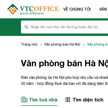
VỀ CHÚNG TÔI
VĂN
Trang chủ
Văn phòng bán Hà Nội
Văn phòng b
Văn phòng bán Hà Nội
Bán văn phòng tại Hà Nội phù hợp nhu cầu và nhan
50 năm - hợp đồng thuê dài hạn với đa dạng diện t
Tìm toà nhà
Tìm diện tích
Họ và t