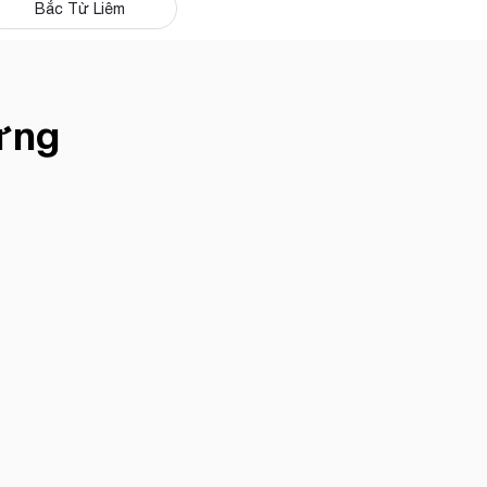
Bắc Từ Liêm
ưng