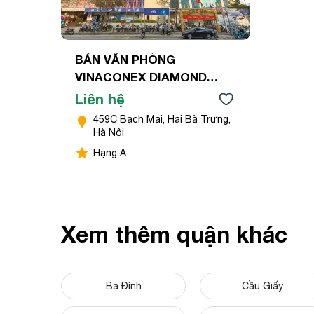
BÁN VĂN PHÒNG
VINACONEX DIAMOND
TOWER
Liên hệ
459C Bạch Mai, Hai Bà Trưng,
Hà Nội
Hạng A
Xem thêm quận khác
Ba Đình
Cầu Giấy