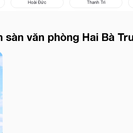
Hoài Đức
Thanh Trì
n sàn văn phòng Hai Bà Tr