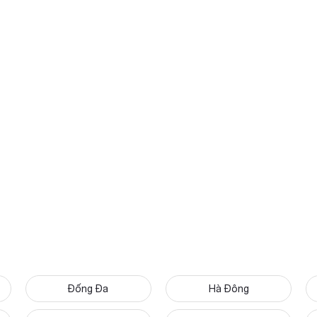
Đống Đa
Hà Đông