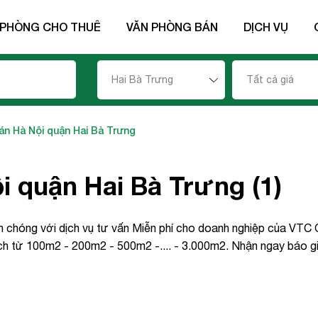
 PHÒNG CHO THUÊ
VĂN PHÒNG BÁN
DỊCH VỤ
Hai Bà Trưng
Tất cả giá
án Hà Nội quận Hai Bà Trưng
 quận Hai Bà Trưng (1)
h chóng với dịch vụ tư vấn Miễn phí cho doanh nghiệp của VTC 
ích từ 100m2 - 200m2 - 500m2 -.... - 3.000m2. Nhận ngay báo gi
ên