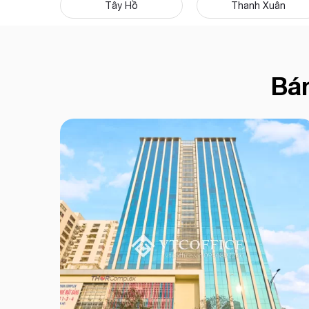
Tây Hồ
Thanh Xuân
Bá