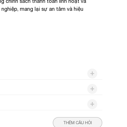
g chính sách thanh toán linh hoạt và
 nghiệp, mang lại sự an tâm và hiệu
THÊM CÂU HỎI