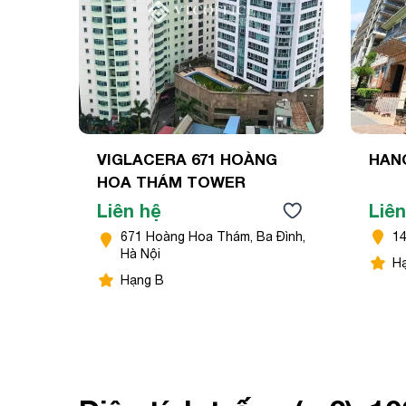
VIGLACERA 671 HOÀNG
HANC
HOA THÁM TOWER
Liên hệ
Liên
671 Hoàng Hoa Thám, Ba Đình,
14
Hà Nội
H
Hạng B