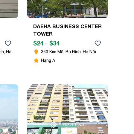
DAEHA BUSINESS CENTER
TOWER
$24 - $34
nh, Hà
360 Kim Mã, Ba Đình, Hà Nội
Hạng A