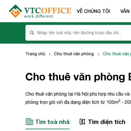
VỀ CHÚNG TÔI
VĂN
Trang chủ
Cho thuê văn phòng
Cho thuê văn 
Cho thuê văn phòng B
Cho thuê văn phòng tại Hà Nội phù hợp nhu cầu và
2
phòng trọn gói với đa dạng diện tích từ 100m
- 20
Tìm toà nhà
Tìm diện tích
Họ và t