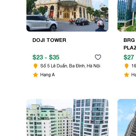
DOJI TOWER
BRG
PLA
$23 - $35
$27 
Số 5 Lê Duẩn, Ba Đình, Hà Nội
16
Hạng A
H