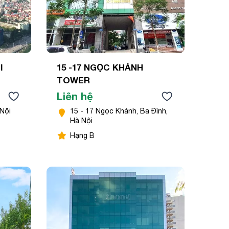
I
15 -17 NGỌC KHÁNH
TOWER
Liên hệ
 Nội
15 - 17 Ngọc Khánh, Ba Đình,
Hà Nội
Hạng B