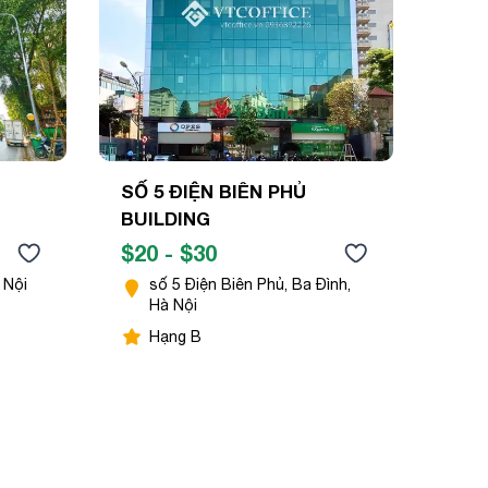
SỐ 5 ĐIỆN BIÊN PHỦ
BUILDING
$20 - $30
 Nội
số 5 Điện Biên Phủ, Ba Đình,
Hà Nội
Hạng B