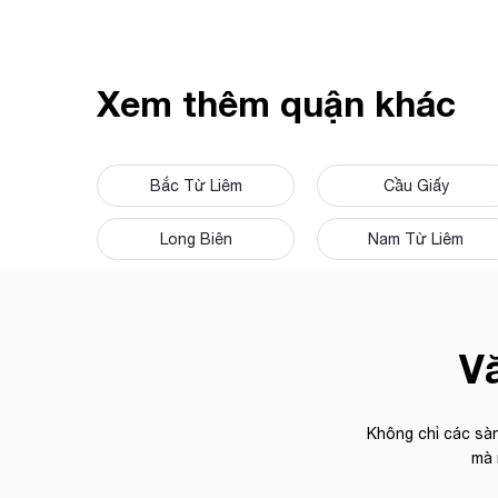
Xem thêm quận khác
Bắc Từ Liêm
Cầu Giấy
Long Biên
Nam Từ Liêm
Vă
Không chỉ các sàn
mà 