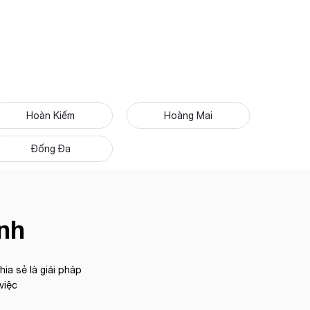
Hoàn Kiếm
Hoàng Mai
Đống Đa
ình
ia sẻ là giải pháp
việc