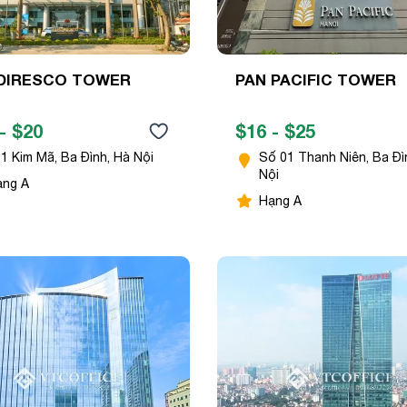
DIRESCO TOWER
PAN PACIFIC TOWER
- $20
$16 - $25
1 Kim Mã, Ba Đình, Hà Nội
Số 01 Thanh Niên, Ba Đì
Nội
ạng A
Hạng A