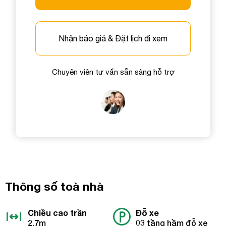
Nhận báo giá & Đặt lịch đi xem
Chuyên viên tư vấn sẵn sàng hỗ trợ
Thông số toà nhà
Chiều cao trần
Đỗ xe
2.7m
03 tầng hầm đỗ xe