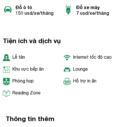
Đỗ ô tô
Đỗ xe máy
150 usd/xe/tháng
7 usd/xe/tháng
Tiện ích và dịch vụ
Lễ tân
Internet tốc độ cao
Khu vực bếp ăn
Lounge
Phòng họp
Hỗ trợ in ấn
Reading Zone
Thông tin thêm