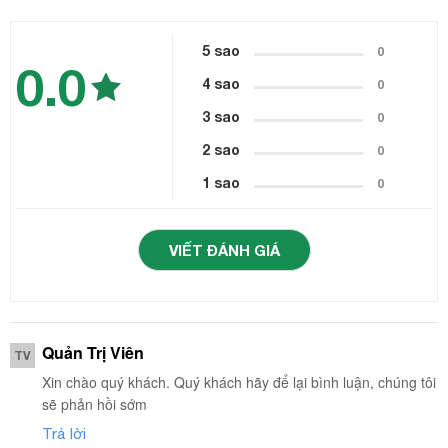
5 sao
0
0.0
4 sao
0
3 sao
0
2 sao
0
1 sao
0
VIẾT ĐÁNH GIÁ
Quản Trị Viên
TV
Xin chào quý khách. Quý khách hãy để lại bình luận, chúng tôi
sẽ phản hồi sớm
Trả lời