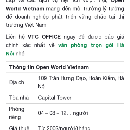
cấp và các dịch vụ tiện ích vượt trội,
World Vietnam
mang đến môi trường lý tưởng
để doanh nghiệp phát triển vững chắc tại thị
trường Việt Nam.
VTC OFFICE
Liên hệ
ngay để được báo giá
văn phòng trọn gói Hà
chính xác nhất về
Nội
nhé!
Thông tin Open World Vietnam
109 Trần Hưng Đạo, Hoàn Kiếm, Hà
Địa chỉ
Nội
Tòa nhà
Capital Tower
Phòng
04 – 08 – 12… người
riêng
Giá thuê
Từ 200$/người/tháng