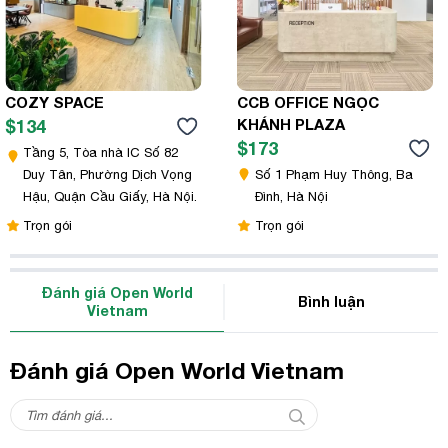
COZY SPACE
CCB OFFICE NGỌC
$134
KHÁNH PLAZA
$173
Tầng 5, Tòa nhà IC Số 82
Duy Tân, Phường Dịch Vọng
Số 1 Phạm Huy Thông, Ba
Hậu, Quận Cầu Giấy, Hà Nội.
Đình, Hà Nội
Trọn gói
Trọn gói
Đánh giá Open World
Bình luận
Vietnam
Đánh giá Open World Vietnam