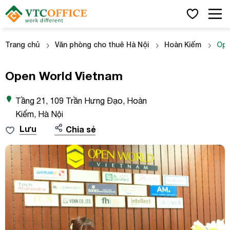
Trang chủ
Văn phòng cho thuê Hà Nội
Hoàn Kiếm
Ope
Open World Vietnam
Tầng 21, 109 Trần Hưng Đạo, Hoàn
Kiếm, Hà Nội
Lưu
Chia sẻ