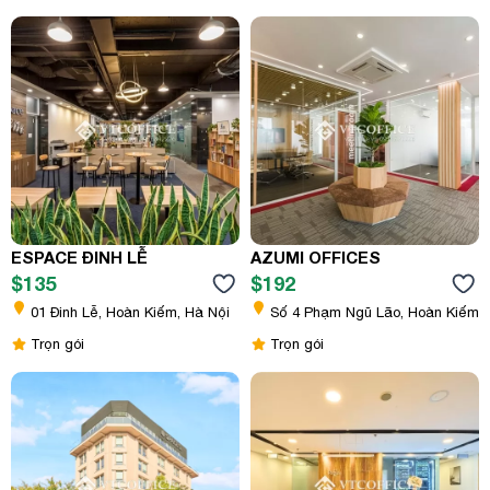
ESPACE ĐINH LỄ
AZUMI OFFICES
$135
$192
01 Đinh Lễ, Hoàn Kiếm, Hà Nội
Số 4 Phạm Ngũ Lão, Hoàn Kiếm
Trọn gói
Trọn gói