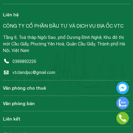
Liên hệ
CÔNG TY CỔ PHẦN ĐẦU TƯ VÀ DỊCH VỤ ĐỊA ỐC VTC
Tầng 6, Toà tháp Ngôi Sao, phố Dương Đình Nghệ, Khu đô thị
mới Cầu Giấy, Phường Yên Hoà, Quận Cầu Giấy, Thành phố Hà
Nội, Việt Nam
0389892226
vtclandjsc@gmail.com
Văn phòng cho thuê
Văn phòng bán
Liên kết