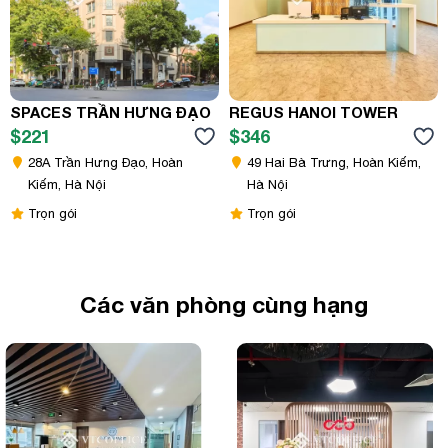
SPACES TRẦN HƯNG ĐẠO
REGUS HANOI TOWER
$221
$346
28A Trần Hưng Đạo, Hoàn
49 Hai Bà Trưng, Hoàn Kiếm,
Kiếm, Hà Nội
Hà Nội
Trọn gói
Trọn gói
Các văn phòng cùng hạng