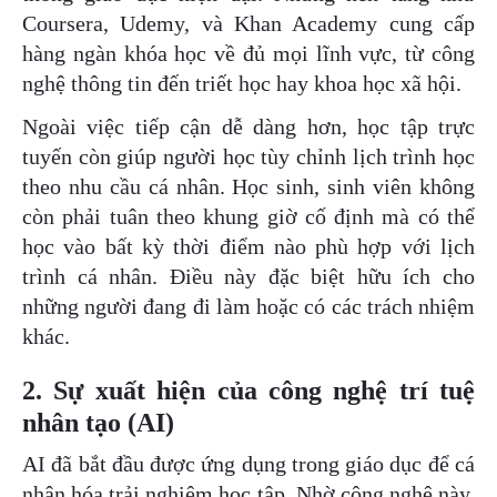
Coursera, Udemy, và Khan Academy cung cấp
hàng ngàn khóa học về đủ mọi lĩnh vực, từ công
nghệ thông tin đến triết học hay khoa học xã hội.
Ngoài việc tiếp cận dễ dàng hơn, học tập trực
tuyến còn giúp người học tùy chỉnh lịch trình học
theo nhu cầu cá nhân. Học sinh, sinh viên không
còn phải tuân theo khung giờ cố định mà có thể
học vào bất kỳ thời điểm nào phù hợp với lịch
trình cá nhân. Điều này đặc biệt hữu ích cho
những người đang đi làm hoặc có các trách nhiệm
khác.
2. Sự xuất hiện của công nghệ trí tuệ
nhân tạo (AI)
AI đã bắt đầu được ứng dụng trong giáo dục để cá
nhân hóa trải nghiệm học tập. Nhờ công nghệ này,