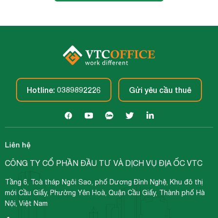
Hotline: 0389892226
Gửi yêu cầu thuê
Liên hệ
CÔNG TY CỔ PHẦN ĐẦU TƯ VÀ DỊCH VỤ ĐỊA ỐC VTC
Tầng 6, Toà tháp Ngôi Sao, phố Dương Đình Nghệ, Khu đô thị
mới Cầu Giấy, Phường Yên Hoà, Quận Cầu Giấy, Thành phố Hà
Nội, Việt Nam