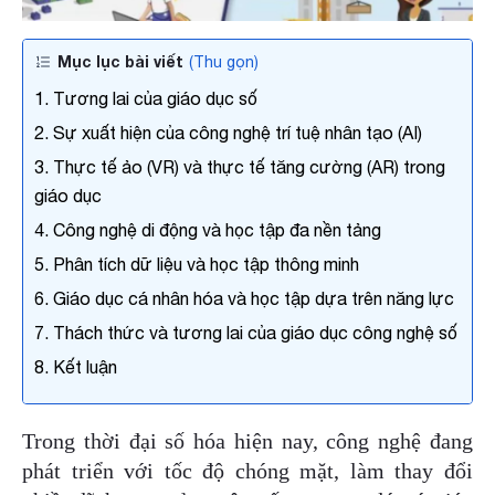
Mục lục bài viết
(Thu gọn)
1. Tương lai của giáo dục số
2. Sự xuất hiện của công nghệ trí tuệ nhân tạo (AI)
3. Thực tế ảo (VR) và thực tế tăng cường (AR) trong
giáo dục
4. Công nghệ di động và học tập đa nền tảng
5. Phân tích dữ liệu và học tập thông minh
6. Giáo dục cá nhân hóa và học tập dựa trên năng lực
x
Họ và tên
7. Thách thức và tương lai của giáo dục công nghệ số
8. Kết luận
Số điện thoại
Trong thời đại số hóa hiện nay, công nghệ đang
phát triển với tốc độ chóng mặt, làm thay đổi
Email công việc