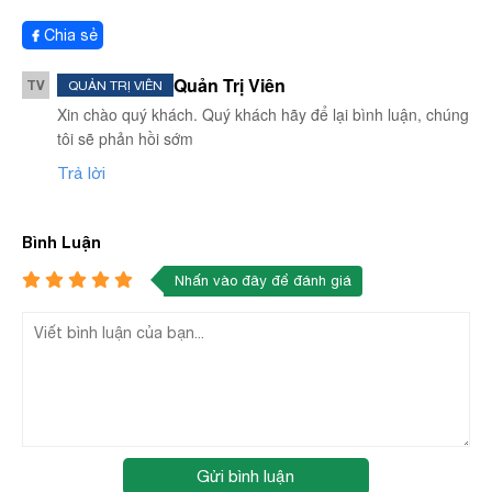
Chia sẻ
Quản Trị Viên
TV
QUẢN TRỊ VIÊN
Xin chào quý khách. Quý khách hãy để lại bình luận, chúng
tôi sẽ phản hồi sớm
Trả lời
Bình Luận
Nhấn vào đây để đánh giá
Gửi bình luận