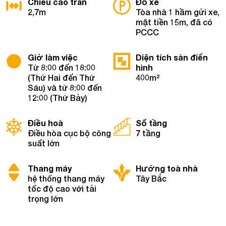
Chiều cao trần
Đỗ xe
2,7m
Tòa nhà 1 hầm gửi xe,
mặt tiền 15m, đã có
PCCC
Giờ làm việc
Diện tích sàn điển
Từ 8:00 đến 18:00
hình
(Thứ Hai đến Thứ
400m²
Sáu) và từ 8:00 đến
12:00 (Thứ Bảy)
Điều hoà
Số tầng
Điều hòa cục bộ công
7 tầng
suất lớn
Thang máy
Hướng toà nhà
hệ thống thang máy
Tây Bắc
tốc độ cao với tải
trọng lớn