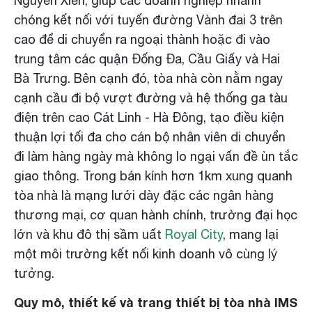
Nguyễn Xiển, giúp các doanh nghiệp nhanh
chóng kết nối với tuyến đường Vành đai 3 trên
cao để di chuyển ra ngoại thành hoặc đi vào
trung tâm các quận Đống Đa, Cầu Giấy và Hai
Bà Trưng. Bên cạnh đó, tòa nhà còn nằm ngay
cạnh cầu đi bộ vượt đường và hệ thống ga tàu
điện trên cao Cát Linh - Hà Đông, tạo điều kiện
thuận lợi tối đa cho cán bộ nhân viên di chuyển
đi làm hàng ngày mà không lo ngại vấn đề ùn tắc
giao thông. Trong bán kính hơn 1km xung quanh
tòa nhà là mạng lưới dày đặc các ngân hàng
thương mại, cơ quan hành chính, trường đại học
lớn và khu đô thị sầm uất
Royal City
, mang lại
một môi trường kết nối kinh doanh vô cùng lý
tưởng.
Quy mô, thiết kế và trang thiết bị tòa nhà IMS