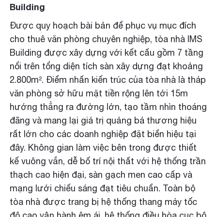
Building
Được quy hoạch bài bản để phục vụ mục đích
cho thuê văn phòng chuyên nghiệp, tòa nhà IMS
Building được xây dựng với kết cấu gồm 7 tầng
nổi trên tổng diện tích sàn xây dựng đạt khoảng
2.800m². Điểm nhấn kiến trúc của tòa nhà là tháp
văn phòng sở hữu mặt tiền rộng lên tới 15m
hướng thẳng ra đường lớn, tạo tầm nhìn thoáng
đãng và mang lại giá trị quảng bá thương hiệu
rất lớn cho các doanh nghiệp đặt biển hiệu tại
đây. Không gian làm việc bên trong được thiết
kế vuông vắn, dễ bố trí nội thất với hệ thống trần
thạch cao hiện đại, sàn gạch men cao cấp và
mạng lưới chiếu sáng đạt tiêu chuẩn. Toàn bộ
tòa nhà được trang bị hệ thống thang máy tốc
độ cao vận hành êm ái, hệ thống điều hòa cục bộ