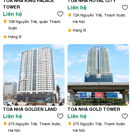
TOÀ NHÀ KING PALACE
TOÀ NHÀ ROYAL CITY
TOWER
Liên hệ
Liên hệ
72A Nguyễn Trãi, Thanh Xuân,
108 Nguyễn Trãi, quận Thanh
Hà Nội
Xuân
Hạng B
Hạng B
TOÀ NHÀ GOLDEN LAND
TOÀ NHÀ GOLD TOWER
Liên hệ
Liên hệ
275 Nguyễn Trãi, Thanh Xuân,
275 Nguyễn Trãi, Thanh Xuân,
Hà Nội
Hà Nội