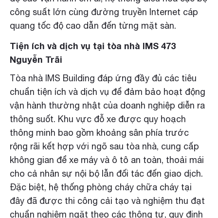
công suất lớn cùng đường truyền Internet cáp
quang tốc độ cao dẫn đến từng mặt sàn.
Tiện ích và dịch vụ tại tòa nhà IMS 473
Nguyễn Trãi
Tòa nhà IMS Building đáp ứng đầy đủ các tiêu
chuẩn tiện ích và dịch vụ để đảm bảo hoạt động
vận hành thường nhật của doanh nghiệp diễn ra
thông suốt. Khu vực đỗ xe được quy hoạch
thông minh bao gồm khoảng sân phía trước
rộng rãi kết hợp với ngõ sau tòa nhà, cung cấp
không gian để xe máy và ô tô an toàn, thoải mái
cho cả nhân sự nội bộ lẫn đối tác đến giao dịch.
Đặc biệt, hệ thống phòng cháy chữa cháy tại
đây đã được thi công cải tạo và nghiệm thu đạt
chuẩn nghiêm ngặt theo các thông tư, quy định