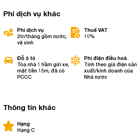
Phí dịch vụ khác
Phí dịch vụ
Thuế VAT
2tr/tháng gồm nước,
10%
vệ sinh
Đỗ ô tô
Phí điện điều hoà
Tòa nhà 1 hầm gửi xe,
Tính theo giá điện sản
mặt tiền 15m, đã có
xuất/kinh doanh của
PCCC
Nhà nước
Thông tin khác
Hạng
Hạng C