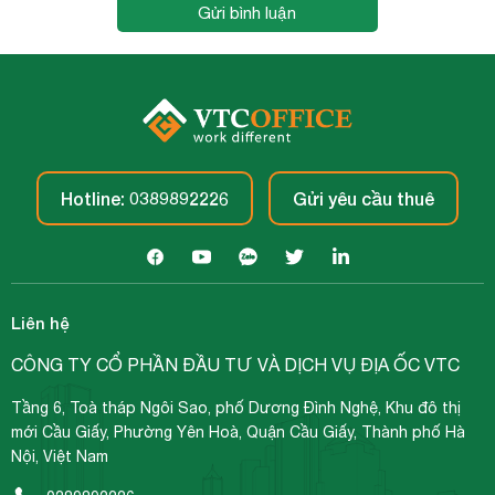
Gửi bình luận
Hotline: 0389892226
Gửi yêu cầu thuê
Liên hệ
CÔNG TY CỔ PHẦN ĐẦU TƯ VÀ DỊCH VỤ ĐỊA ỐC VTC
Tầng 6, Toà tháp Ngôi Sao, phố Dương Đình Nghệ, Khu đô thị
mới Cầu Giấy, Phường Yên Hoà, Quận Cầu Giấy, Thành phố Hà
Nội, Việt Nam