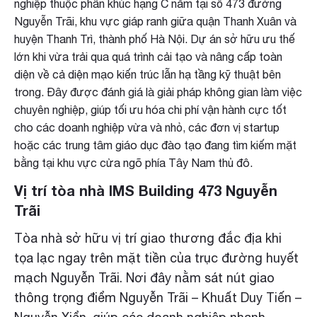
nghiệp thuộc phân khúc hạng C nằm tại số 473 đường
Nguyễn Trãi, khu vực giáp ranh giữa quận Thanh Xuân và
huyện Thanh Trì, thành phố Hà Nội. Dự án sở hữu ưu thế
lớn khi vừa trải qua quá trình cải tạo và nâng cấp toàn
diện về cả diện mạo kiến trúc lẫn hạ tầng kỹ thuật bên
trong. Đây được đánh giá là giải pháp không gian làm việc
chuyên nghiệp, giúp tối ưu hóa chi phí vận hành cực tốt
cho các doanh nghiệp vừa và nhỏ, các đơn vị startup
hoặc các trung tâm giáo dục đào tạo đang tìm kiếm mặt
bằng tại khu vực cửa ngõ phía Tây Nam thủ đô.
Vị trí tòa nhà IMS Building 473 Nguyễn
Trãi
Tòa nhà sở hữu vị trí giao thương đắc địa khi
tọa lạc ngay trên mặt tiền của trục đường huyết
mạch Nguyễn Trãi. Nơi đây nằm sát nút giao
thông trọng điểm Nguyễn Trãi – Khuất Duy Tiến –