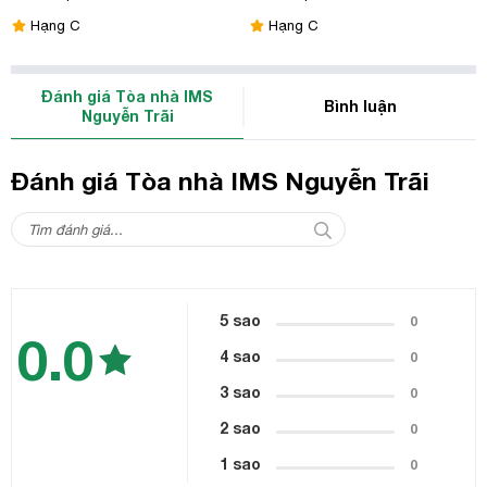
Hạng C
Hạng C
Đánh giá Tòa nhà IMS
Bình luận
Nguyễn Trãi
Đánh giá Tòa nhà IMS Nguyễn Trãi
5 sao
0
0.0
4 sao
0
3 sao
0
2 sao
0
1 sao
0