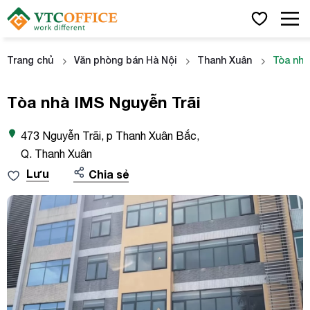
Trang chủ
Văn phòng bán Hà Nội
Thanh Xuân
Tòa nhà
Tòa nhà IMS Nguyễn Trãi
473 Nguyễn Trãi, p Thanh Xuân Bắc,
Q. Thanh Xuân
Lưu
Chia sẻ