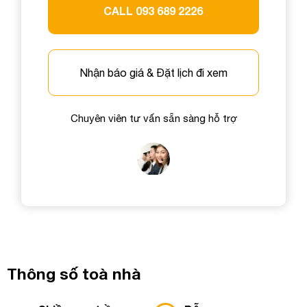
Số điện thoại
CALL 093 689 2226
Số điện thoại
Email công việc
Nhận báo giá & Đặt lịch đi xem
Email công việc
Tên công ty
Chuyên viên tư vấn sẵn sàng hỗ trợ
Tên công ty
Chi tiết nhu cầu
Chi tiết nhu cầu
Gửi yêu cầu
Gửi yêu cầu
Thông số toà nhà