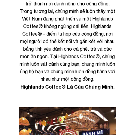
trở thành nơi dành riêng cho cộng đồng.
Trong tương lai, chúng mình sẽ luôn thấy một
Việt Nam đang phát triển và một Highlands
Coffee® không ngừng cải tiến. Highlands
Coffee® - điểm tụ họp của cộng đồng, nơi
mọi người có thể kết nối và gắn kết với nhau
bằng tình yêu dành cho cà phê, trà và các
món ăn ngon. Tại Highlands Coffee®, chúng
mình luôn sát cánh cùng bạn, chúng mình luôn
ủng hộ bạn và chúng mình luôn đồng hành với
nhau như một cộng đồng.
Highlands Coffee® Là Của Chúng Mình.