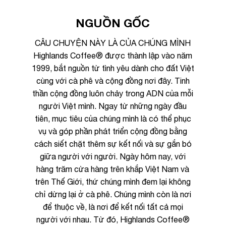
NGUỒN GỐC
Tên công ty
CÂU CHUYỆN NÀY LÀ CỦA CHÚNG MÌNH
Highlands Coffee® được thành lập vào năm
Chi tiết nhu cầu
1999, bắt nguồn từ tình yêu dành cho đất Việt
cùng với cà phê và cộng đồng nơi đây. Tinh
thần cộng đồng luôn chảy trong ADN của mỗi
người Việt mình. Ngay từ những ngày đầu
tiên, mục tiêu của chúng mình là có thể phục
Gửi yêu cầu
vụ và góp phần phát triển cộng đồng bằng
cách siết chặt thêm sự kết nối và sự gắn bó
giữa người với người. Ngày hôm nay, với
hàng trăm cửa hàng trên khắp Việt Nam và
trên Thế Giới, thứ chúng mình đem lại không
chỉ dừng lại ở cà phê. Chúng mình còn là nơi
để thuộc về, là nơi để kết nối tất cả mọi
người với nhau. Từ đó, Highlands Coffee®