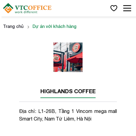
Trang chủ
Dự án với khách hàng
x
Họ và tên
HIGHLANDS COFFEE
Số điện thoại
Địa chỉ: L1-26B, Tầng 1 Vincom mega mall
Smart City, Nam Từ Liêm, Hà Nội
Email công việc