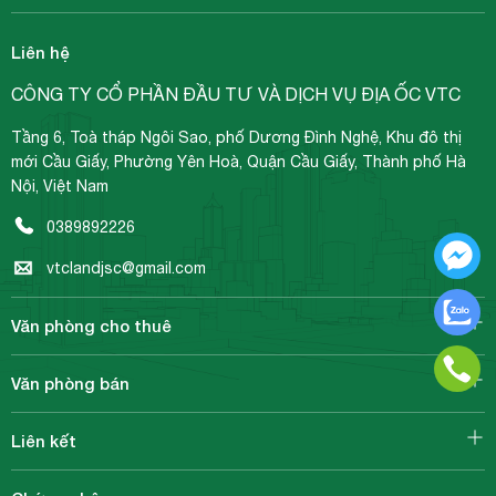
Liên hệ
CÔNG TY CỔ PHẦN ĐẦU TƯ VÀ DỊCH VỤ ĐỊA ỐC VTC
Tầng 6, Toà tháp Ngôi Sao, phố Dương Đình Nghệ, Khu đô thị
mới Cầu Giấy, Phường Yên Hoà, Quận Cầu Giấy, Thành phố Hà
Nội, Việt Nam
0389892226
vtclandjsc@gmail.com
Văn phòng cho thuê
Văn phòng bán
Liên kết