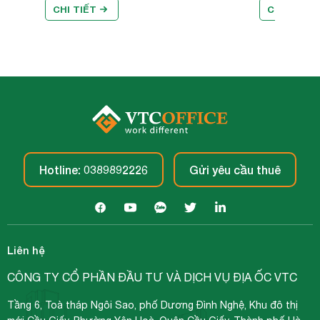
CHI TIẾT
CHI TIẾT
Hotline: 0389892226
Gửi yêu cầu thuê
Liên hệ
CÔNG TY CỔ PHẦN ĐẦU TƯ VÀ DỊCH VỤ ĐỊA ỐC VTC
Tầng 6, Toà tháp Ngôi Sao, phố Dương Đình Nghệ, Khu đô thị