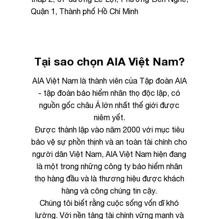
Quận 1, Thành phố Hồ Chí Minh
Tên công ty
Chi tiết nhu cầu
Tại sao chọn AIA Việt Nam?
AIA Việt Nam là thành viên của Tập đoàn AIA
- tập đoàn bảo hiểm nhân thọ độc lập, có
nguồn gốc châu Á lớn nhất thế giới được
Gửi yêu cầu
niêm yết.
Được thành lập vào năm 2000 với mục tiêu
bảo vệ sự phồn thịnh và an toàn tài chính cho
người dân Việt Nam, AIA Việt Nam hiện đang
là một trong những công ty bảo hiểm nhân
thọ hàng đầu và là thương hiệu được khách
hàng và công chúng tin cậy.
Chúng tôi biết rằng cuộc sống vốn dĩ khó
lường. Với nền tảng tài chính vững mạnh và