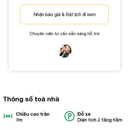
Chi tiết nhu cầu
Nhận báo giá & Đặt lịch đi xem
Chi tiết nhu cầu
Chuyên viên tư vấn sẵn sàng hỗ trợ
Gửi yêu cầu
Gửi yêu cầu
Thông số toà nhà
Chiều cao trần
Đỗ xe
3m
Diện tích 2 tầng hầm