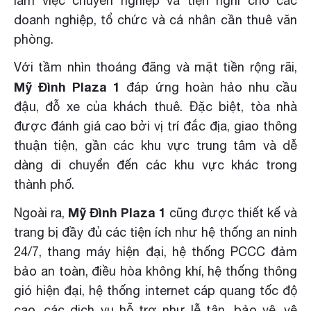
làm việc chuyên nghiệp và tiện nghi cho các
doanh nghiệp, tổ chức và cá nhân cần thuê văn
phòng.
Với tầm nhìn thoáng đãng và mặt tiền rộng rãi,
Mỹ Đình Plaza 1
đáp ứng hoàn hảo nhu cầu
đậu, đỗ xe của khách thuê. Đặc biệt, tòa nhà
được đánh giá cao bởi vị trí đắc địa, giao thông
thuận tiện, gần các khu vực trung tâm và dễ
dàng di chuyển đến các khu vực khác trong
thành phố.
Mỹ Đình Plaza 1
Ngoài ra,
cũng được thiết kế và
trang bị đầy đủ các tiện ích như hệ thống an ninh
24/7, thang máy hiện đại, hệ thống PCCC đảm
bảo an toàn, điều hòa không khí, hệ thống thông
gió hiện đại, hệ thống internet cáp quang tốc độ
cao, các dịch vụ hỗ trợ như lễ tân, bảo vệ, vệ