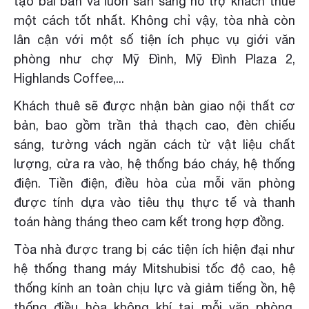
tạo bài bản và luôn sẵn sàng hỗ trợ khách thuê
một cách tốt nhất. Không chỉ vậy, tòa nhà còn
lân cận với một số tiện ích phục vụ giới văn
phòng như chợ Mỹ Đình, Mỹ Đình Plaza 2,
Highlands Coffee,...
Khách thuê sẽ được nhận bàn giao nội thất cơ
bản, bao gồm trần thả thạch cao, đèn chiếu
sáng, tường vách ngăn cách từ vật liệu chất
lượng, cửa ra vào, hệ thống báo cháy, hệ thống
điện. Tiền điện, điều hòa của mỗi văn phòng
được tính dựa vào tiêu thụ thực tế và thanh
toán hàng tháng theo cam kết trong hợp đồng.
Tòa nhà được trang bị các tiện ích hiện đại như
hệ thống thang máy Mitshubisi tốc độ cao, hệ
thống kính an toàn chịu lực và giảm tiếng ồn, hệ
thống điều hòa không khí tại mỗi văn phòng,