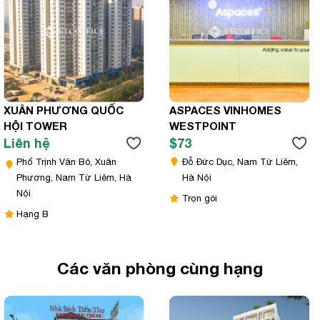
XUÂN PHƯƠNG QUỐC
ASPACES VINHOMES
HỘI TOWER
WESTPOINT
Liên hệ
$73
Phố Trịnh Văn Bô, Xuân
Đỗ Đức Dục, Nam Từ Liêm,
Phương, Nam Từ Liêm, Hà
Hà Nội
Nội
Trọn gói
Hạng B
Các văn phòng cùng hạng