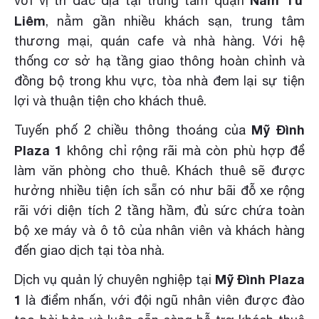
với vị trí đắc địa tại trung tâm quận
Liêm
, nằm gần nhiều khách sạn, trung tâm
thương mại, quán cafe và nhà hàng. Với hệ
thống cơ sở hạ tầng giao thông hoàn chỉnh và
đồng bộ trong khu vực, tòa nhà đem lại sự tiện
lợi và thuận tiện cho khách thuê.
Mỹ Đình
Tuyến phố 2 chiều thông thoáng của
Plaza 1
không chỉ rộng rãi mà còn phù hợp để
làm văn phòng cho thuê. Khách thuê sẽ được
hưởng nhiều tiện ích sẵn có như bãi đỗ xe rộng
rãi với diện tích 2 tầng hầm, đủ sức chứa toàn
bộ xe máy và ô tô của nhân viên và khách hàng
đến giao dịch tại tòa nhà.
Mỹ Đình Plaza
Dịch vụ quản lý chuyên nghiệp tại
1
là điểm nhấn, với đội ngũ nhân viên được đào