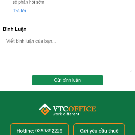
sẽ phản hồi sớm
Trả lời
Bình Luận
Gửi bình luận
Hotline: 0389892226
Gửi yêu cầu thuê