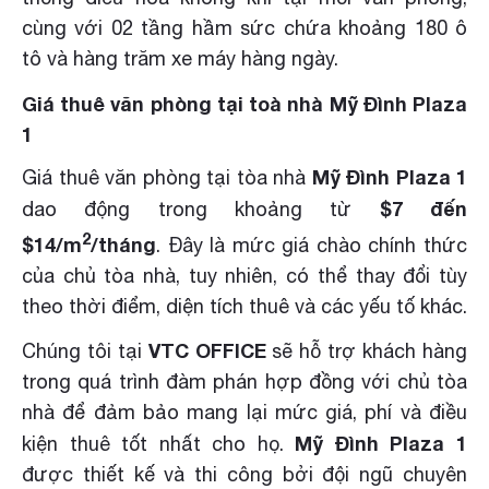
cùng với 02 tầng hầm sức chứa khoảng 180 ô
tô và hàng trăm xe máy hàng ngày.
Giá thuê văn phòng tại toà nhà Mỹ Đình Plaza
1
Mỹ Đình Plaza 1
Giá thuê văn phòng tại tòa nhà
$7 đến
dao động trong khoảng từ
2
$14/m
/tháng
. Đây là mức giá chào chính thức
của chủ tòa nhà, tuy nhiên, có thể thay đổi tùy
theo thời điểm, diện tích thuê và các yếu tố khác.
VTC OFFICE
Chúng tôi tại
sẽ hỗ trợ khách hàng
trong quá trình đàm phán hợp đồng với chủ tòa
nhà để đảm bảo mang lại mức giá, phí và điều
Mỹ Đình Plaza 1
kiện thuê tốt nhất cho họ.
được thiết kế và thi công bởi đội ngũ chuyên