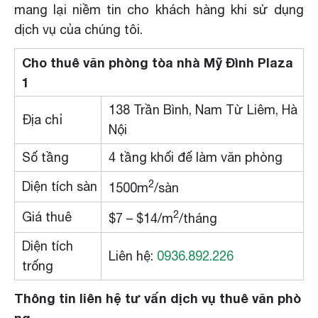
mang lại niềm tin cho khách hàng khi sử dụng
dịch vụ của chúng tôi.
Cho thuê văn phòng tòa nhà Mỹ Đình Plaza
1
138 Trần Bình, Nam Từ Liêm, Hà
Địa chỉ
Nội
Số tầng
4 tầng khối đế làm văn phòng
2
Diện tích sàn
1500m
/sàn
2
Giá thuê
$7 – $14/m
/tháng
Diện tích
Liên hệ:
0936.892.226
trống
Thông tin liên hệ tư vấn dịch vụ thuê văn phò
ng