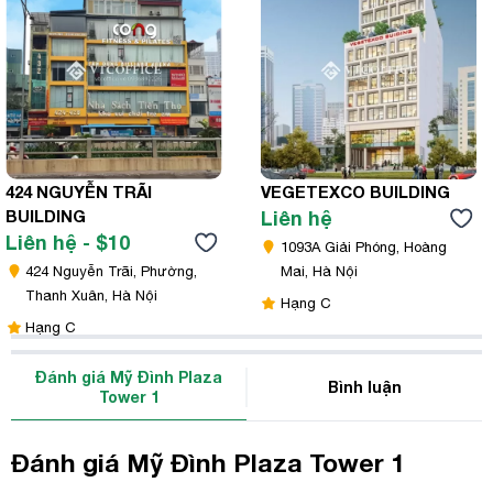
424 NGUYỄN TRÃI
VEGETEXCO BUILDING
BUILDING
Liên hệ
Liên hệ - $10
1093A Giải Phóng, Hoàng
424 Nguyễn Trãi, Phường,
Mai, Hà Nội
Thanh Xuân, Hà Nội
Hạng C
Hạng C
Đánh giá Mỹ Đình Plaza
Bình luận
Tower 1
Đánh giá Mỹ Đình Plaza Tower 1