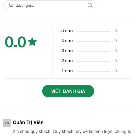
5 sao
0
0.0
4 sao
0
3 sao
0
2 sao
0
1 sao
0
VIẾT ĐÁNH GIÁ
Quản Trị Viên
TV
Xin chào quý khách. Quý khách hãy để lại bình luận, chúng tôi