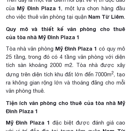
Mỹ Đình Plaza 1
của
, một lựa chọn hàng đầu
Nam Từ Liêm
cho việc thuê văn phòng tại quận
.
Quy mô và thiết kế văn phòng cho thuê
của tòa nhà Mỹ Đình Plaza 1
Mỹ Đình Plaza 1
Tòa nhà văn phòng
có quy mô
25 tầng, trong đó có 4 tầng văn phòng với diện
tích sàn khoảng 2000 m2. Tòa nhà được xây
2
dựng trên diện tích khu đất lớn đến 7000m
, tạo
ra không gian rộng lớn và thoáng đãng cho mỗi
văn phòng thuê.
Tiện ích văn phòng cho thuê của tòa nhà Mỹ
Đình Plaza 1
Mỹ Đình Plaza 1
đặc biệt được đánh giá cao
Nam Từ