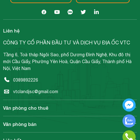
Liên hệ
CÔNG TY CỔ PHẦN ĐẦU TƯ VÀ DỊCH VỤ ĐỊA ỐC VTC
Tầng 6, Toà tháp Ngôi Sao, phố Dương Đình Nghệ, Khu đô thị
mới Cầu Giấy, Phường Yên Hoà, Quận Cầu Giấy, Thành phố Hà
Nội, Việt Nam
0389892226
vtclandjsc@gmail.com
Văn phòng cho thuê
Văn phòng bán