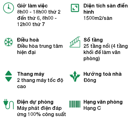
Giờ làm việc
Diện tích sàn điển
8h00 - 18h00 thứ 2
hình
đến thứ 6, 8h00 -
1500m2/sàn
12h00 thứ 7
Điều hoà
Số tầng
Điều hòa trung tâm
25 tầng nổi (4 tầng
hiện đại
khối đế làm văn
phòng)
Thang máy
Hướng toà nhà
2 thang máy tốc độ
Đông
cao
Điện dự phòng
Hạng văn phòng
Máy phát điện đáp
Hạng C
ứng 100% công suất