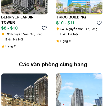
BERRIVER JARDIN
TRICO BUILDING
TOWER
$10 - $11
$8 - $10
548 Nguyễn Văn Cừ, Long
390 Nguyễn Văn Cừ, Long
Biên, Hà Nội
Biên, Hà Nội
Hạng C
Hạng C
Các văn phòng cùng hạng