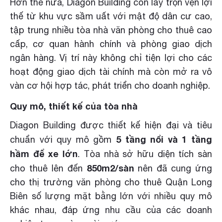
Hơn thế nữa, Diagon Building còn lấy trọn vẹn lợi
thế từ khu vực sầm uất với mật độ dân cư cao,
tập trung nhiều tòa nhà văn phòng cho thuê cao
cấp, cơ quan hành chính và phòng giao dịch
ngân hàng. Vị trí này không chỉ tiện lợi cho các
hoạt động giao dịch tài chính mà còn mở ra vô
vàn cơ hội hợp tác, phát triển cho doanh nghiệp.
Quy mô, thiết kế của tòa nhà
Diagon Building được thiết kế hiện đại và tiêu
5 tầng nổi và 1 tầng
chuẩn với quy mô gồm
hầm để xe lớn
. Tòa nhà sở hữu diện tích sàn
850m2/sàn
cho thuê lên đến
nên đã cung ứng
cho thị trường văn phòng cho thuê Quận Long
Biên số lượng mặt bằng lớn với nhiều quy mô
khác nhau, đáp ứng nhu cầu của các doanh