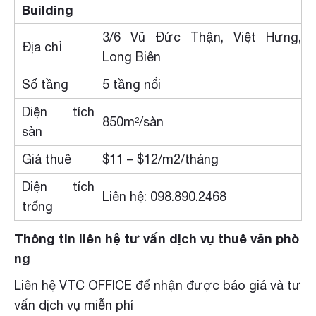
Building
3/6 Vũ Đức Thận, Việt Hưng,
Địa chỉ
Long Biên
Số tầng
5 tầng nổi
Diện tích
850m²/sàn
sàn
Giá thuê
$11 – $12/m2/tháng
Diện tích
Liên hệ: 098.890.2468
trống
Thông tin liên hệ tư vấn dịch vụ thuê văn phò
ng
Liên hệ VTC OFFICE để nhận được báo giá và tư
vấn dịch vụ miễn phí