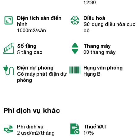
12:30
Diện tích sàn điển
Điều hoà
hình
Sử dụng điều hòa cục
1000m2/sàn
bộ
Số tầng
Thang máy
5 tầng cao
03 thang máy
Điện dự phòng
Hạng văn phòng
Có máy phát điện dự
Hạng B
phòng
Phí dịch vụ khác
Phí dịch vụ
Thuế VAT
2 usd/m2/tháng
10%