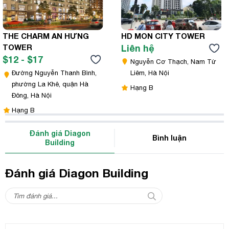
THE CHARM AN HƯNG
HD MON CITY TOWER
TOWER
Liên hệ
$12 - $17
Nguyễn Cơ Thạch, Nam Từ
Đường Nguyễn Thanh Bình,
Liêm, Hà Nội
phường La Khê, quận Hà
Hạng B
Đông, Hà Nội
Hạng B
Đánh giá Diagon
Bình luận
Building
Đánh giá Diagon Building