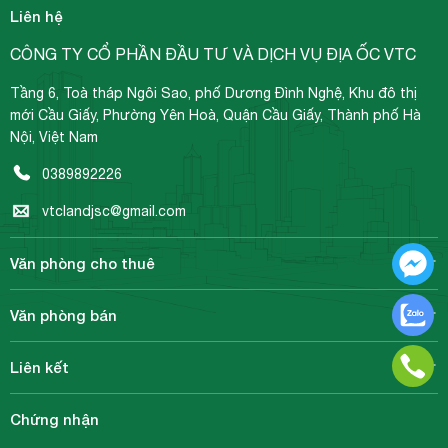
Liên hệ
CÔNG TY CỔ PHẦN ĐẦU TƯ VÀ DỊCH VỤ ĐỊA ỐC VTC
Tầng 6, Toà tháp Ngôi Sao, phố Dương Đình Nghệ, Khu đô thị
mới Cầu Giấy, Phường Yên Hoà, Quận Cầu Giấy, Thành phố Hà
Nội, Việt Nam
0389892226
vtclandjsc@gmail.com
Văn phòng cho thuê
Văn phòng bán
Liên kết
Chứng nhận