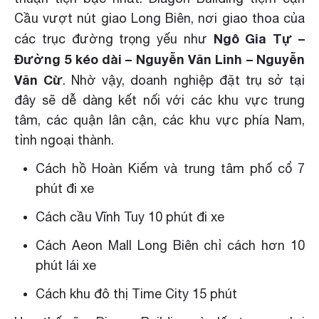
Cầu vượt nút giao Long Biên, nơi giao thoa của
Ngô Gia Tự –
các trục đường trọng yếu như
Đường 5 kéo dài – Nguyễn Văn Linh – Nguyễn
Văn Cừ
. Nhờ vậy, doanh nghiệp đặt trụ sở tại
đây sẽ dễ dàng kết nối với các khu vực trung
tâm, các quận lân cận, các khu vực phía Nam,
tỉnh ngoại thành.
Cách hồ Hoàn Kiếm và trung tâm phố cổ 7
phút đi xe
Cách cầu Vĩnh Tuy 10 phút đi xe
Cách Aeon Mall Long Biên chỉ cách hơn 10
phút lái xe
Cách khu đô thị Time City 15 phút