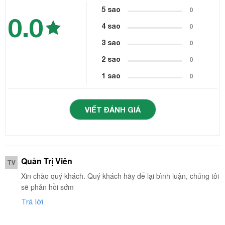
5 sao
0
0.0
4 sao
0
3 sao
0
2 sao
0
1 sao
0
VIẾT ĐÁNH GIÁ
Quản Trị Viên
TV
Xin chào quý khách. Quý khách hãy để lại bình luận, chúng tôi
sẽ phản hồi sớm
Trả lời