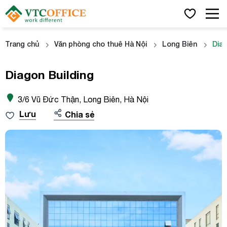
Trang chủ
Văn phòng cho thuê Hà Nội
Long Biên
Diag
Diagon Building
3/6 Vũ Đức Thận, Long Biên, Hà Nội
Lưu
Chia sẻ