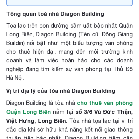
Tổng quan toà nhà Diagon Building
Tọa lạc trên con đường sầm uất bậc nhất Quận
Long Biên, Diagon Building (Tên cũ: Đông Giang
Buildin) nổi bật như một biểu tượng văn phòng
cho thuê hiện đại, mang đến môi trường kinh
doanh và làm việc hoàn hảo cho các doanh
nghiệp đang tìm kiếm sự văn phòng tại Thủ Đô
Hà Nội.
Vị trí địa lý của tòa nhà Diagon Building
cho thuê văn phòng
Diagon Building là tòa nhà
Quận Long Biên
số 3/6 Vũ Đức Thận,
nằm tại
Việt Hưng, Long Biên
. Tòa nhà tọa lạc tại vị trí
đắc địa khi sở hữu khả năng kết nối giao thông
thuận tiện bậc nhất. Diagon Building tiệm cận