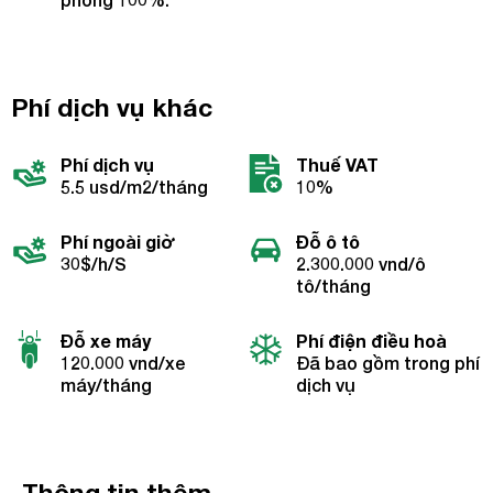
Phí dịch vụ khác
Phí dịch vụ
Thuế VAT
5.5 usd/m2/tháng
10%
Phí ngoài giờ
Đỗ ô tô
30$/h/S
2.300.000 vnd/ô
tô/tháng
Đỗ xe máy
Phí điện điều hoà
120.000 vnd/xe
Đã bao gồm trong phí
máy/tháng
dịch vụ
Thông tin thêm