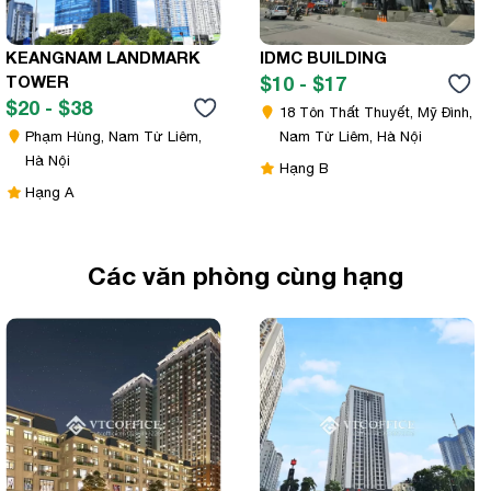
KEANGNAM LANDMARK
IDMC BUILDING
TOWER
$10 - $17
$20 - $38
18 Tôn Thất Thuyết, Mỹ Đình,
Phạm Hùng, Nam Từ Liêm,
Nam Từ Liêm, Hà Nội
Hà Nội
Hạng B
Hạng A
Các văn phòng cùng hạng