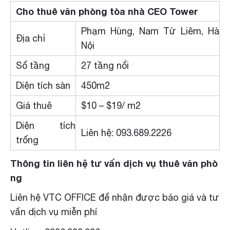
Cho thuê văn phòng tòa nhà CEO Tower
Phạm Hùng, Nam Từ Liêm, Hà
Địa chỉ
Nội
Số tầng
27 tầng nổi
Diện tích sàn
450m2
Giá thuê
$10 – $19/ m2
Diện tích
Liên hệ: 093.689.2226
trống
Thông tin liên hệ tư vấn dịch vụ thuê văn phò
ng
Liên hệ VTC OFFICE để nhận được báo giá và tư
vấn dịch vụ miễn phí