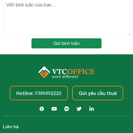
Gửi bình luận
Hotline: 0389892226
Gửi yêu cầu thuê
Liên hệ