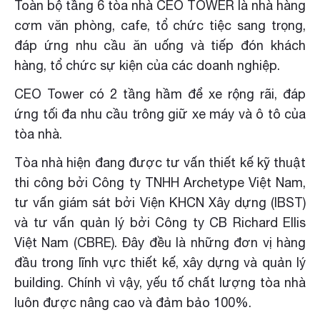
Toàn bộ tầng 6 tòa nhà CEO TOWER là nhà hàng
cơm văn phòng, cafe, tổ chức tiệc sang trọng,
đáp ứng nhu cầu ăn uống và tiếp đón khách
hàng, tổ chức sự kiện của các doanh nghiệp.
CEO Tower có 2 tầng hầm để xe rộng rãi, đáp
ứng tối đa nhu cầu trông giữ xe máy và ô tô của
tòa nhà.
Tòa nhà hiện đang được tư vấn thiết kế kỹ thuật
thi công bởi Công ty TNHH Archetype Việt Nam,
tư vấn giám sát bởi Viện KHCN Xây dựng (IBST)
và tư vấn quản lý bởi Công ty CB Richard Ellis
Việt Nam (CBRE). Đây đều là những đơn vị hàng
đầu trong lĩnh vực thiết kế, xây dựng và quản lý
building. Chính vì vậy, yếu tố chất lượng tòa nhà
luôn được nâng cao và đảm bảo 100%.