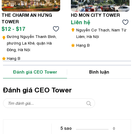
THE CHARM AN HƯNG
HD MON CITY TOWER
TOWER
Liên hệ
$12 - $17
Nguyễn Cơ Thạch, Nam Từ
Đường Nguyễn Thanh Bình,
Liêm, Hà Nội
phường La Khê, quận Hà
Hạng B
Đông, Hà Nội
Hạng B
Đánh giá CEO Tower
Bình luận
Đánh giá CEO Tower
5 sao
0