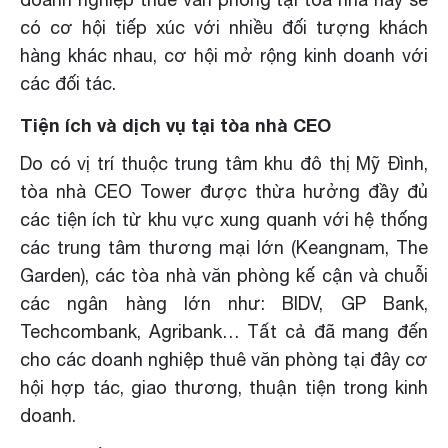
có cơ hội tiếp xúc với nhiều đối tượng khách
hàng khác nhau, cơ hội mở rộng kinh doanh với
các đối tác.
Tiện ích và dịch vụ tại tòa nhà CEO
Do có vị trí thuộc trung tâm khu đô thị Mỹ Đình,
tòa nhà CEO Tower được thừa hưởng đầy đủ
các tiện ích từ khu vực xung quanh với hệ thống
các trung tâm thương mại lớn (Keangnam, The
Garden), các tòa nhà văn phòng kế cận và chuỗi
các ngân hàng lớn như: BIDV, GP Bank,
Techcombank, Agribank… Tất cả đã mang đến
cho các doanh nghiệp thuê văn phòng tại đây cơ
hội hợp tác, giao thương, thuận tiện trong kinh
doanh.