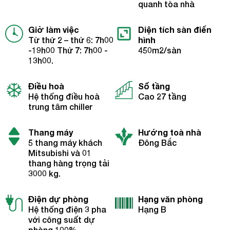
quanh tòa nhà
Giờ làm việc
Diện tích sàn điển
Từ thứ 2 – thứ 6: 7h00
hình
-19h00 Thứ 7: 7h00 -
450m2/sàn
13h00.
Điều hoà
Số tầng
Hệ thống điều hoà
Cao 27 tầng
trung tâm chiller
Thang máy
Hướng toà nhà
5 thang máy khách
Đông Bắc
Mitsubishi và 01
thang hàng trọng tải
3000 kg.
Điện dự phòng
Hạng văn phòng
Hệ thống điện 3 pha
Hạng B
với công suất dự
phòng 100%.