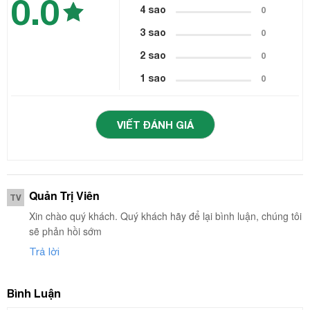
0.0
4 sao
0
3 sao
0
2 sao
0
1 sao
0
VIẾT ĐÁNH GIÁ
Quản Trị Viên
TV
Xin chào quý khách. Quý khách hãy để lại bình luận, chúng tôi
sẽ phản hồi sớm
Trả lời
Bình Luận