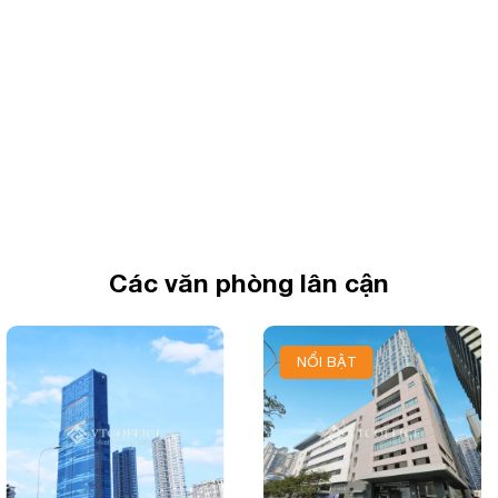
Các văn phòng lân cận
NỔI BẬT