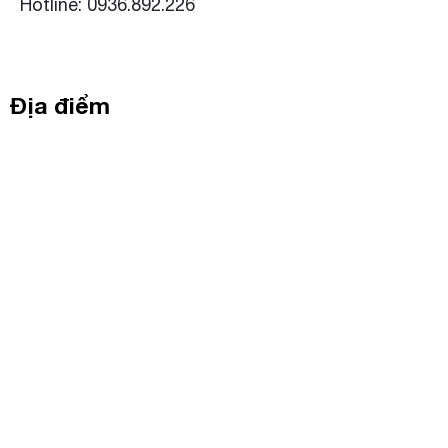
Hotline: 0936.892.226
Địa điểm