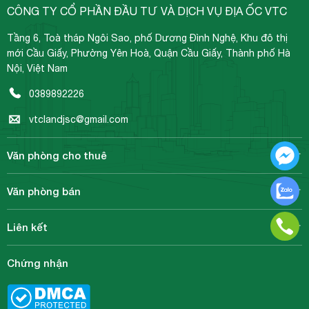
CÔNG TY CỔ PHẦN ĐẦU TƯ VÀ DỊCH VỤ ĐỊA ỐC VTC
Tầng 6, Toà tháp Ngôi Sao, phố Dương Đình Nghệ, Khu đô thị
mới Cầu Giấy, Phường Yên Hoà, Quận Cầu Giấy, Thành phố Hà
Nội, Việt Nam
0389892226
vtclandjsc@gmail.com
Văn phòng cho thuê
Văn phòng bán
Liên kết
Chứng nhận