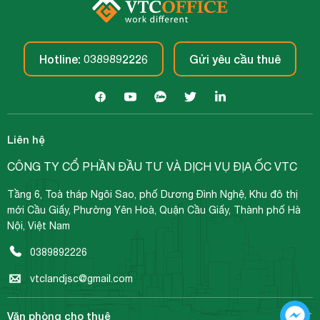
Hotline: 0389892226
Gửi yêu cầu thuê
Liên hệ
CÔNG TY CỔ PHẦN ĐẦU TƯ VÀ DỊCH VỤ ĐỊA ỐC VTC
Tầng 6, Toà tháp Ngôi Sao, phố Dương Đình Nghệ, Khu đô thị
mới Cầu Giấy, Phường Yên Hoà, Quận Cầu Giấy, Thành phố Hà
Nội, Việt Nam
0389892226
vtclandjsc@gmail.com
Văn phòng cho thuê