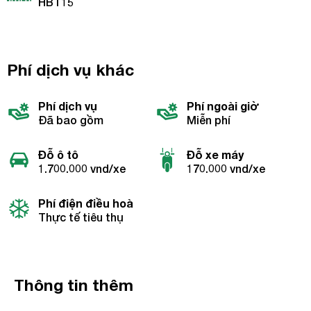
HBT15
Phí dịch vụ khác
Phí dịch vụ
Phí ngoài giờ
Đã bao gồm
Miễn phí
Đỗ ô tô
Đỗ xe máy
1.700.000 vnd/xe
170.000 vnd/xe
Phí điện điều hoà
Thực tế tiêu thụ
Thông tin thêm