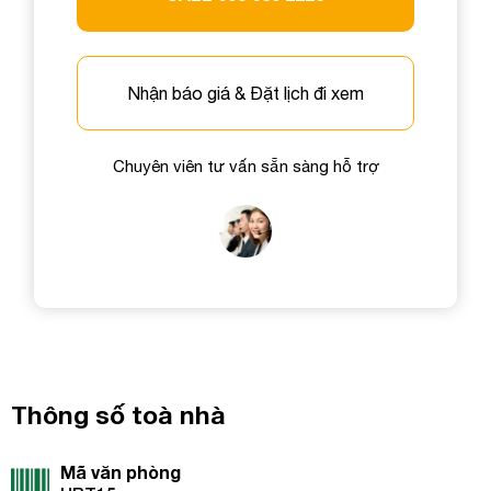
Nhận báo giá & Đặt lịch đi xem
Chuyên viên tư vấn sẵn sàng hỗ trợ
Thông số toà nhà
Mã văn phòng