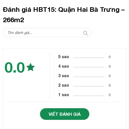
Đánh giá HBT15: Quận Hai Bà Trưng –
266m2
5 sao
0
0.0
4 sao
0
3 sao
0
2 sao
0
1 sao
0
VIẾT ĐÁNH GIÁ