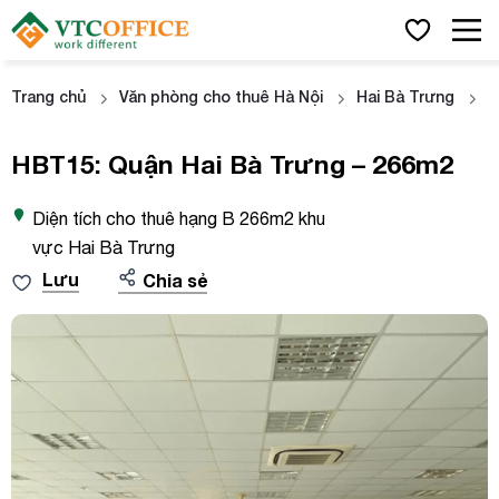
Trang chủ
Văn phòng cho thuê Hà Nội
Hai Bà Trưng
H
HBT15: Quận Hai Bà Trưng – 266m2
Diện tích cho thuê hạng B 266m2 khu
vực Hai Bà Trưng
Lưu
Chia sẻ