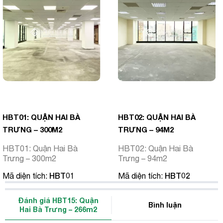
HBT01: QUẬN HAI BÀ
HBT02: QUẬN HAI BÀ
TRƯNG – 300M2
TRƯNG – 94M2
HBT01: Quận Hai Bà
HBT02: Quận Hai Bà
Trưng – 300m2
Trưng – 94m2
HBT01
HBT02
Mã diện tích:
Mã diện tích:
Đánh giá HBT15: Quận
Bình luận
Hai Bà Trưng – 266m2