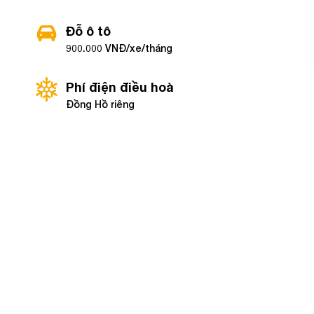
Đỗ ô tô
900.000 VNĐ/xe/tháng
Phí điện điều hoà
Đồng Hồ riêng