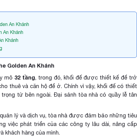
lden An Khánh
en An Khánh
 An Khánh
ng
The Golden An Khánh
32 tầng
uy mô
, trong đó, khối đế được thiết kế để tr
o thuê và căn hộ để ở. Chính vì vậy, khối đế có thiết
ng trọng từ bên ngoài. Đại sảnh tòa nhà có quầy lễ tân
ị quản lý và dịch vụ, tòa nhà được đảm bảo những tiêu
ng việc phát triển của các công ty lâu dài, nâng cấp
và khách hàng của mình.