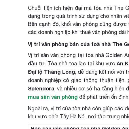
Chuỗi tiện ích hiện đại mà tòa nhà The
dạng trong quá trình sử dụng cho nhân vi
Bên cạnh đó, khối văn phòng cũng được tá
các doanh nghiệp khi thuê văn phòng dài h
Vị trí văn phòng bán của toà nhà The 
Vị trí sàn văn phòng tại tòa nhà Golden A
An K
đầu tư. Tòa nhà tọa lạc tại khu vực
Đại lộ Thăng Long
, dễ dàng kết nối với 
doanh nghiệp có giao thông thuận tiện,
Splendora
, và nhiều cơ sở hạ tầng hiện 
mua sàn văn phòng
để phát triển ổn định,
Ngoài ra, vị trí của tòa nhà còn giúp các 
khu vực phía Tây Hà Nội, nơi tập trung nh
Bán sàn văn phòng tòa nhà Golden An