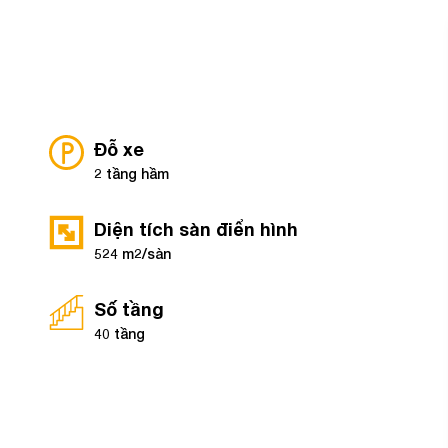
Gửi yêu cầu
Đỗ xe
2 tầng hầm
Diện tích sàn điển hình
524 m2/sàn
Số tầng
40 tầng