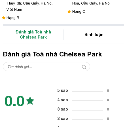
Thúy, Str, Cầu Giấy, Hà Nội,
Hòa, Cầu Giấy, Hà Nội
Việt Nam
Hạng C
Hạng B
Đánh giá Toà nhà
Bình luận
Chelsea Park
Đánh giá Toà nhà Chelsea Park
5 sao
0
0.0
4 sao
0
3 sao
0
2 sao
0