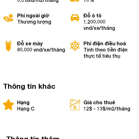
Phí ngoài giờ
Đỗ ô tô
Thương lượng
1.200.000
vnd/xe/tháng
Đỗ xe máy
Phí điện điều hoà
80.000 vnd/xe/tháng
Tính theo tiền điện
thực tế tiêu thụ
Thông tin khác
Hạng
Giá cho thuê
Hạng C
12$ - 13$/m2/tháng
Thông tin thêm