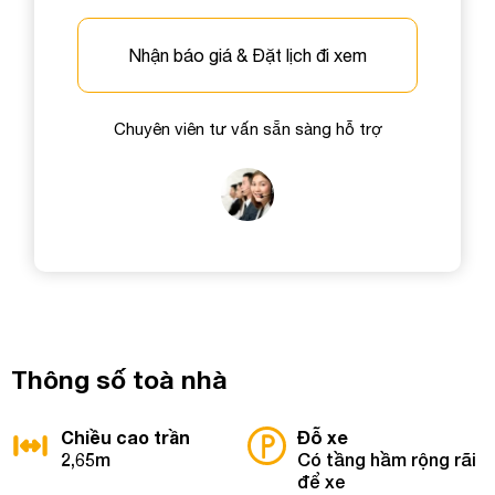
Gửi yêu cầu
Nhận báo giá & Đặt lịch đi xem
Chuyên viên tư vấn sẵn sàng hỗ trợ
Thông số toà nhà
Chiều cao trần
Đỗ xe
2,65m
Có tầng hầm rộng rãi
để xe