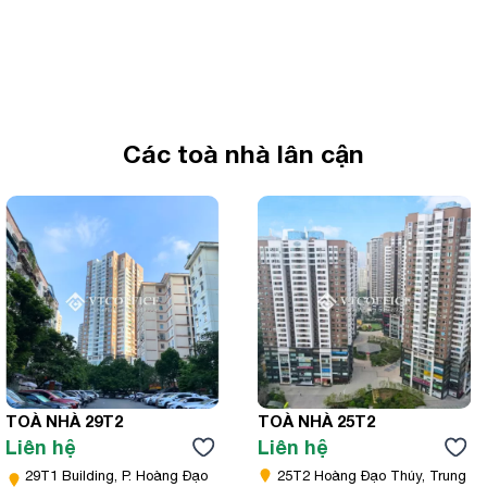
Các toà nhà lân cận
TOÀ NHÀ 29T2
TOÀ NHÀ 25T2
Liên hệ
Liên hệ
29T1 Building, P. Hoàng Đạo
25T2 Hoàng Đạo Thúy, Trung