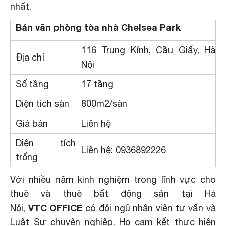
nhất.
Bán văn phòng tòa nhà
Chelsea Park
116 Trung Kính, Cầu Giấy, Hà
Địa chỉ
Nội
Số tầng
17 tầng
Diện tích sàn
800m2/sàn
Giá bán
Liên hệ
Diện tích
Liên hệ: 0936892226
trống
Với nhiều năm kinh nghiệm trong lĩnh vực cho
thuê và thuê bất động sản tại Hà
VTC OFFICE
Nội,
có đội ngũ nhân viên tư vấn và
Luật Sư chuyên nghiệp. Họ cam kết thực hiện