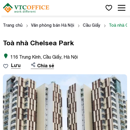
Trang chủ
Văn phòng bán Hà Nội
Cầu Giấy
Toà nhà C
Toà nhà Chelsea Park
116 Trung Kính, Cầu Giấy, Hà Nội
Lưu
Chia sẻ