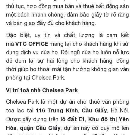
thủ tục, hợp đồng mua bán và thuê bất động sản
một cách nhanh chóng, đảm bảo giấy tờ rõ ràng
và bàn giao đầy đủ cho khách hàng.
Đặc biệt, uy tín và chất lượng là cam kết
VTC OFFICE
mà
mang lại cho khách hàng khi sử
dụng dịch vụ của họ. Đội ngũ của họ luôn nỗ lực
để đem lại sự hài lòng cho khách hàng, đồng
thời giúp họ thoải mái tận hưởng không gian văn
phòng tại Chelsea Park.
Vị trí toà nhà Chelsea Park
Chelsea Park là một dự án cho thuê văn phòng
116
Trung Kính
Cầu Giấy
tọa lạc tại
,
, Hà Nội.
lô đất E1
Khu đô thị Yên
Được xây dựng trên
,
Hòa
quận
Cầu Giấy
,
, dự án này có quy mô lên