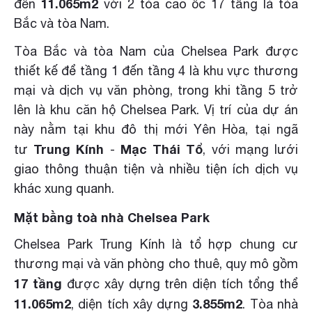
11.065m2
đến
với 2 tòa cao ốc 17 tầng là tòa
Bắc và tòa Nam.
Tòa Bắc và tòa Nam của Chelsea Park được
thiết kế để tầng 1 đến tầng 4 là khu vực thương
mại và dịch vụ văn phòng, trong khi tầng 5 trở
lên là khu căn hộ Chelsea Park. Vị trí của dự án
này nằm tại khu đô thị mới Yên Hòa, tại ngã
Trung Kính
Mạc Thái Tổ
tư
-
, với mạng lưới
giao thông thuận tiện và nhiều tiện ích dịch vụ
khác xung quanh.
Mặt bằng toà nhà Chelsea Park
Chelsea Park Trung Kính là tổ hợp chung cư
thương mại và văn phòng cho thuê, quy mô gồm
17 tầng
được xây dựng trên diện tích tổng thể
11.065m2
3.855m2
, diện tích xây dựng
. Tòa nhà