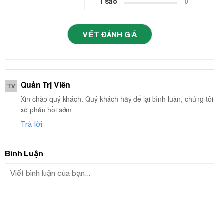
1 sao
0
VIẾT ĐÁNH GIÁ
Quản Trị Viên
TV
Xin chào quý khách. Quý khách hãy để lại bình luận, chúng tôi
sẽ phản hồi sớm
Trả lời
Bình Luận