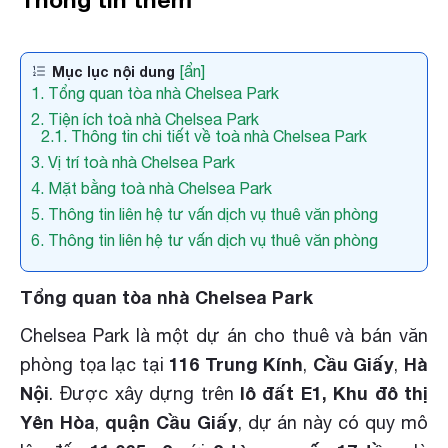
[ẩn]
Mục lục nội dung
1. Tổng quan tòa nhà Chelsea Park
2. Tiện ích toà nhà Chelsea Park
2.1. Thông tin chi tiết về toà nhà Chelsea Park
3. Vị trí toà nhà Chelsea Park
4. Mặt bằng toà nhà Chelsea Park
5. Thông tin liên hệ tư vấn dịch vụ thuê văn phòng
6. Thông tin liên hệ tư vấn dịch vụ thuê văn phòng
Tổng quan tòa nhà Chelsea Park
Chelsea Park là một dự án cho thuê và bán văn
116
Trung Kính
Cầu Giấy
Hà
phòng tọa lạc tại
,
,
Nội
lô đất E1, Khu đô thị
. Được xây dựng trên
Yên Hòa
quận
Cầu Giấy
,
, dự án này có quy mô