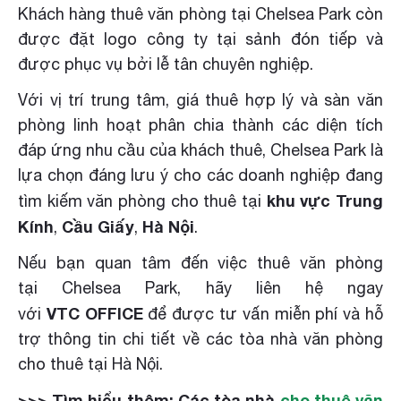
Khách hàng thuê văn phòng tại Chelsea Park còn
được đặt logo công ty tại sảnh đón tiếp và
được phục vụ bởi lễ tân chuyên nghiệp.
Với vị trí trung tâm, giá thuê hợp lý và sàn văn
phòng linh hoạt phân chia thành các diện tích
đáp ứng nhu cầu của khách thuê, Chelsea Park là
lựa chọn đáng lưu ý cho các doanh nghiệp đang
khu vực
Trung
tìm kiếm văn phòng cho thuê tại
Kính
Cầu Giấy
Hà Nội
,
,
.
Nếu bạn quan tâm đến việc thuê văn phòng
tại Chelsea Park, hãy liên hệ ngay
VTC OFFICE
với
để được tư vấn miễn phí và hỗ
trợ thông tin chi tiết về các tòa nhà văn phòng
cho thuê tại Hà Nội.
>>> Tìm hiểu thêm: Các tòa nhà
cho thuê văn