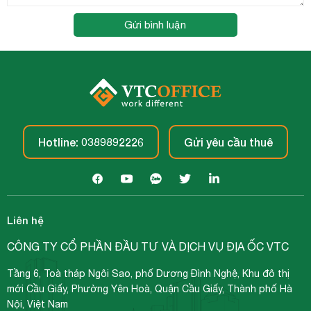
Gửi bình luận
Hotline: 0389892226
Gửi yêu cầu thuê
Liên hệ
CÔNG TY CỔ PHẦN ĐẦU TƯ VÀ DỊCH VỤ ĐỊA ỐC VTC
Tầng 6, Toà tháp Ngôi Sao, phố Dương Đình Nghệ, Khu đô thị
mới Cầu Giấy, Phường Yên Hoà, Quận Cầu Giấy, Thành phố Hà
Nội, Việt Nam