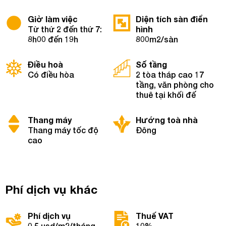
Giờ làm việc
Diện tích sàn điển
Từ thứ 2 đến thứ 7:
hình
8h00 đến 19h
800m2/sàn
Điều hoà
Số tầng
Có điều hòa
2 tòa tháp cao 17
tầng, văn phòng cho
thuê tại khối đế
Thang máy
Hướng toà nhà
Thang máy tốc độ
Đông
cao
Phí dịch vụ khác
Phí dịch vụ
Thuế VAT
0.5 usd/m2/tháng
10%