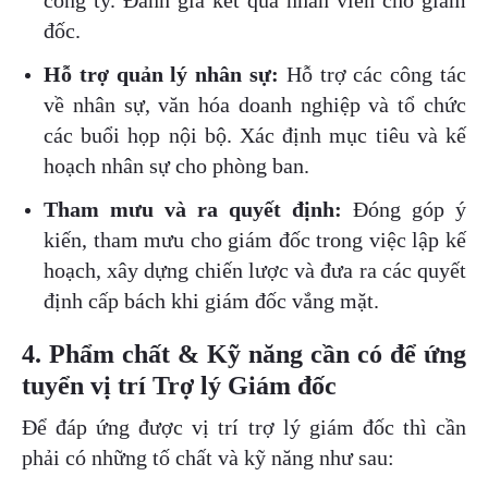
công ty. Đánh giá kết quả nhân viên cho giám
đốc.
Hỗ trợ quản lý nhân sự:
Hỗ trợ các công tác
về nhân sự, văn hóa doanh nghiệp và tổ chức
các buổi họp nội bộ. Xác định mục tiêu và kế
hoạch nhân sự cho phòng ban.
Tham mưu và ra quyết định:
Đóng góp ý
kiến, tham mưu cho giám đốc trong việc lập kế
hoạch, xây dựng chiến lược và đưa ra các quyết
định cấp bách khi giám đốc vắng mặt.
4. Phẩm chất & Kỹ năng cần có để ứng
tuyển vị trí Trợ lý Giám đốc
Để đáp ứng được vị trí trợ lý giám đốc thì cần
phải có những tố chất và kỹ năng như sau: