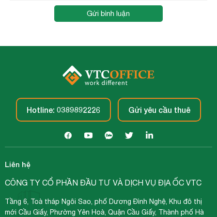
Gửi bình luận
Hotline: 0389892226
Gửi yêu cầu thuê
Liên hệ
CÔNG TY CỔ PHẦN ĐẦU TƯ VÀ DỊCH VỤ ĐỊA ỐC VTC
Tầng 6, Toà tháp Ngôi Sao, phố Dương Đình Nghệ, Khu đô thị
mới Cầu Giấy, Phường Yên Hoà, Quận Cầu Giấy, Thành phố Hà