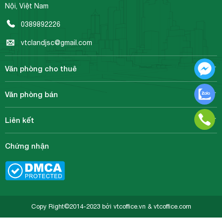
Nội, Việt Nam
0389892226
vtclandjsc@gmail.com
Văn phòng cho thuê
Văn phòng bán
Liên kết
Chứng nhận
Copy Right©2014-2023 bởi vtcoffice.vn & vtcoffice.com