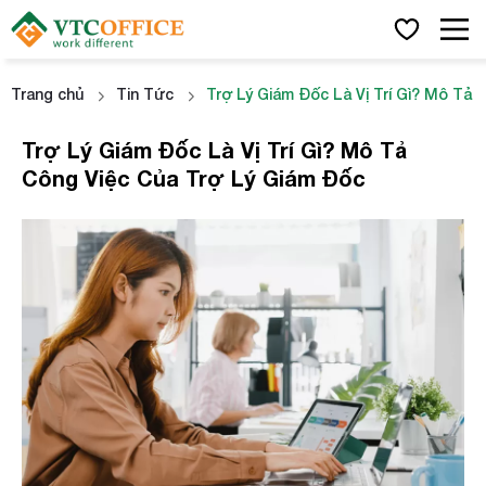
Trang chủ
Tin Tức
Trợ Lý Giám Đốc Là Vị Trí Gì? Mô Tả
Trợ Lý Giám Đốc Là Vị Trí Gì? Mô Tả
Công Việc Của Trợ Lý Giám Đốc