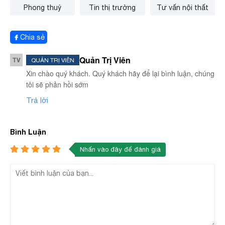
Phong thuỷ
Tin thị trường
Tư vấn nội thất
Chia sẻ
Quản Trị Viên
TV
QUẢN TRỊ VIÊN
Xin chào quý khách. Quý khách hãy để lại bình luận, chúng
tôi sẽ phản hồi sớm
Trả lời
Bình Luận
Nhấn vào đây để đánh giá