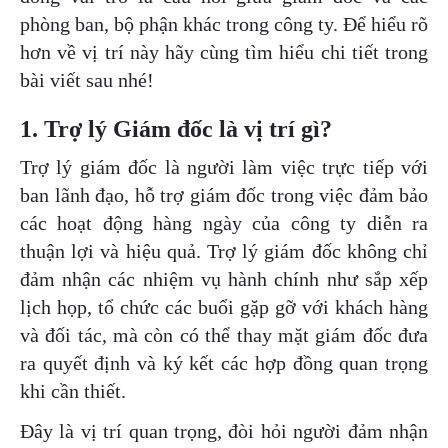
phòng ban, bộ phận khác trong công ty. Để hiểu rõ
Chi tiết nhu cầu
hơn về vị trí này hãy cùng tìm hiểu chi tiết trong
bài viết sau nhé!
1. Trợ lý Giám đốc là vị trí gì?
Gửi yêu cầu
Trợ lý giám đốc là người làm việc trực tiếp với
ban lãnh đạo, hỗ trợ giám đốc trong việc đảm bảo
các hoạt động hàng ngày của công ty diễn ra
thuận lợi và hiệu quả. Trợ lý giám đốc không chỉ
đảm nhận các nhiệm vụ hành chính như sắp xếp
lịch họp, tổ chức các buổi gặp gỡ với khách hàng
và đối tác, mà còn có thể thay mặt giám đốc đưa
ra quyết định và ký kết các hợp đồng quan trọng
khi cần thiết.
Đây là vị trí quan trọng, đòi hỏi người đảm nhận