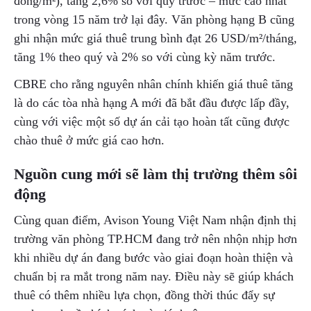
đồng/m²), tăng 2,6% so với quý trước – mức cao nhất
trong vòng 15 năm trở lại đây. Văn phòng hạng B cũng
ghi nhận mức giá thuê trung bình đạt 26 USD/m²/tháng,
tăng 1% theo quý và 2% so với cùng kỳ năm trước.
CBRE cho rằng nguyên nhân chính khiến giá thuê tăng
là do các tòa nhà hạng A mới đã bắt đầu được lấp đầy,
cùng với việc một số dự án cải tạo hoàn tất cũng được
chào thuê ở mức giá cao hơn.
Nguồn cung mới sẽ làm thị trường thêm sôi
động
Cùng quan điểm, Avison Young Việt Nam nhận định thị
trường văn phòng TP.HCM đang trở nên nhộn nhịp hơn
khi nhiều dự án đang bước vào giai đoạn hoàn thiện và
chuẩn bị ra mắt trong năm nay. Điều này sẽ giúp khách
thuê có thêm nhiều lựa chọn, đồng thời thúc đẩy sự