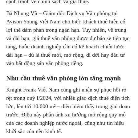
cạnh tranh về chính sách và giá thuê.
Bà Nhung Vũ – Giám đốc Dịch vụ Văn phòng tại
Avison Young Việt Nam cho biết: khách thuê hiện có
lợi thế đàm phán trong ngắn hạn. Tuy nhiên, về trung
và dài hạn, giá thuê văn phòng được dự báo sẽ tiếp tục
tăng, buộc doanh nghiệp cần có kế hoạch chiến lược
dài hạn – dù là thuê mới, mở rộng, di dời hay đầu tư
vào bất động sản văn phòng riêng.
Nhu cầu thuê văn phòng lớn tăng mạnh
Knight Frank Việt Nam cũng ghi nhận sự phục hồi rõ
rệt trong quý I/2024, với nhiều giao dịch thuê diện tích
lớn, lên tới 10.000 m² – điều hiếm thấy trong giai đoạn
trước. Điều này phản ánh xu hướng mở rộng quy mô
của các doanh nghiệp nước ngoài, cũng như tín hiệu
khởi sắc của nền kinh tế.