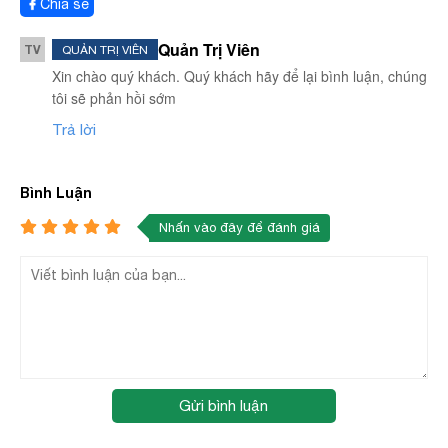
Chia sẻ
Quản Trị Viên
TV
QUẢN TRỊ VIÊN
Xin chào quý khách. Quý khách hãy để lại bình luận, chúng
tôi sẽ phản hồi sớm
Trả lời
Bình Luận
Nhấn vào đây để đánh giá
Gửi bình luận