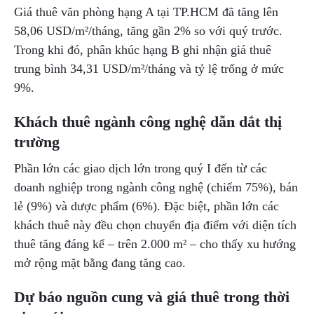
Giá thuê văn phòng hạng A tại TP.HCM đã tăng lên
58,06 USD/m²/tháng, tăng gần 2% so với quý trước.
Trong khi đó, phân khúc hạng B ghi nhận giá thuê
trung bình 34,31 USD/m²/tháng và tỷ lệ trống ở mức
9%.
Khách thuê ngành công nghệ dẫn dắt thị
trường
Phần lớn các giao dịch lớn trong quý I đến từ các
doanh nghiệp trong ngành công nghệ (chiếm 75%), bán
lẻ (9%) và dược phẩm (6%). Đặc biệt, phần lớn các
khách thuê này đều chọn chuyển địa điểm với diện tích
thuê tăng đáng kể – trên 2.000 m² – cho thấy xu hướng
mở rộng mặt bằng đang tăng cao.
Dự báo nguồn cung và giá thuê trong thời