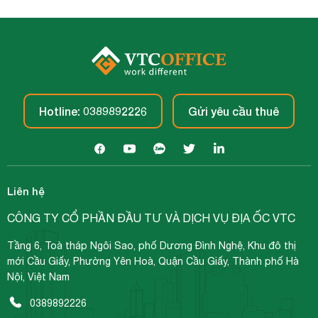
Hotline: 0389892226
Gửi yêu cầu thuê
Liên hệ
CÔNG TY CỔ PHẦN ĐẦU TƯ VÀ DỊCH VỤ ĐỊA ỐC VTC
Tầng 6, Toà tháp Ngôi Sao, phố Dương Đình Nghệ, Khu đô thị
mới Cầu Giấy, Phường Yên Hoà, Quận Cầu Giấy, Thành phố Hà
Nội, Việt Nam
0389892226