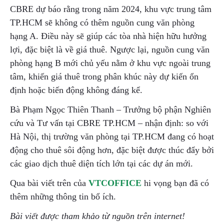
CBRE dự báo rằng trong năm 2024, khu vực trung tâm
TP.HCM sẽ không có thêm nguồn cung văn phòng
hạng A. Điều này sẽ giúp các tòa nhà hiện hữu hưởng
lợi, đặc biệt là về giá thuê. Ngược lại, nguồn cung văn
phòng hạng B mới chủ yếu nằm ở khu vực ngoài trung
tâm, khiến giá thuê trong phân khúc này dự kiến ổn
định hoặc biến động không đáng kể.
Bà Phạm Ngọc Thiên Thanh – Trưởng bộ phận Nghiên
cứu và Tư vấn tại CBRE TP.HCM – nhận định: so với
Hà Nội, thị trường văn phòng tại TP.HCM đang có hoạt
động cho thuê sôi động hơn, đặc biệt được thúc đẩy bởi
các giao dịch thuê diện tích lớn tại các dự án mới.
Qua bài viết trên của
VTCOFFICE
hi vọng bạn đã có
thêm những thông tin bổ ích.
Bài viết được tham khảo từ nguồn trên internet!