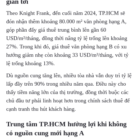
gian tới
Theo Knight Frank, đến cuối năm 2024, TP.HCM sẽ
đón nhận thêm khoảng 80.000 m² văn phòng hạng A,
góp phần đẩy giá thuê trung bình lên gần 60
USD/m²/tháng, đồng thời nâng tỷ lệ trống lên khoảng
27%. Trong khi đó, giá thuê văn phòng hạng B có xu
hướng giảm nhẹ còn khoảng 33 USD/m²/tháng, với tỷ
lệ trống khoảng 13%.
Dù nguồn cung tăng lên, nhiều tòa nhà vẫn duy trì tỷ lệ
lấp đầy trên 90% trong nhiều năm qua. Điều này cho
thấy tiềm năng lớn của thị trường, đồng thời buộc các
chủ đầu tư phải linh hoạt hơn trong chính sách thuê để
cạnh tranh thu hút khách hàng.
Trung tâm TP.HCM hưởng lợi khi không
có nguồn cung mới hạng A