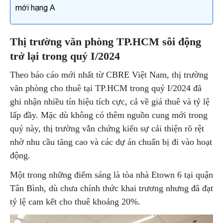
mới hạng A
Thị trường văn phòng TP.HCM sôi động
Gửi yêu cầu
trở lại trong quý I/2024
Theo báo cáo mới nhất từ CBRE Việt Nam, thị trường
văn phòng cho thuê tại TP.HCM trong quý I/2024 đã
ghi nhận nhiều tín hiệu tích cực, cả về giá thuê và tỷ lệ
lấp đầy. Mặc dù không có thêm nguồn cung mới trong
quý này, thị trường vẫn chứng kiến sự cải thiện rõ rệt
nhờ nhu cầu tăng cao và các dự án chuẩn bị đi vào hoạt
động.
Một trong những điểm sáng là tòa nhà Etown 6 tại quận
Tân Bình, dù chưa chính thức khai trương nhưng đã đạt
tỷ lệ cam kết cho thuê khoảng 20%.