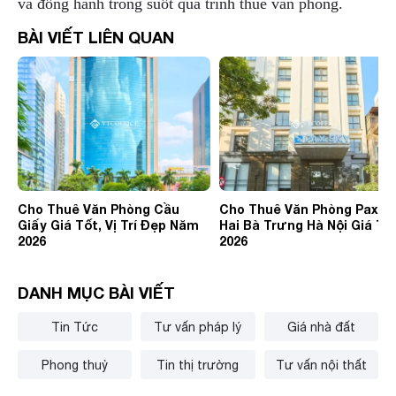
và đồng hành trong suốt quá trình thuê văn phòng.
BÀI VIẾT LIÊN QUAN
Cho Thuê Văn Phòng Cầu
Cho Thuê Văn Phòng Pax S
Giấy Giá Tốt, Vị Trí Đẹp Năm
Hai Bà Trưng Hà Nội Giá Tố
2026
2026
DANH MỤC BÀI VIẾT
Tin Tức
Tư vấn pháp lý
Giá nhà đất
Phong thuỷ
Tin thị trường
Tư vấn nội thất