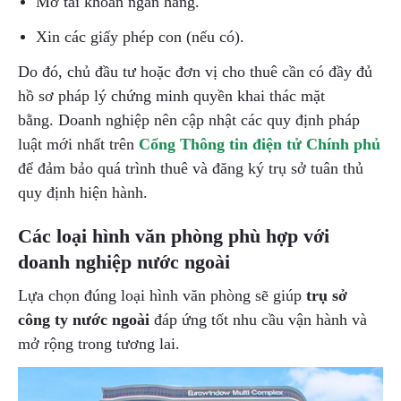
Mở tài khoản ngân hàng.
Xin các giấy phép con (nếu có).
Do đó, chủ đầu tư hoặc đơn vị cho thuê cần có đầy đủ
hồ sơ pháp lý chứng minh quyền khai thác mặt
bằng. Doanh nghiệp nên cập nhật các quy định pháp
luật mới nhất trên
Cổng Thông tin điện tử Chính phủ
để đảm bảo quá trình thuê và đăng ký trụ sở tuân thủ
quy định hiện hành.
Các loại hình văn phòng phù hợp với
doanh nghiệp nước ngoài
Lựa chọn đúng loại hình văn phòng sẽ giúp
trụ sở
công ty nước ngoài
đáp ứng tốt nhu cầu vận hành và
mở rộng trong tương lai.