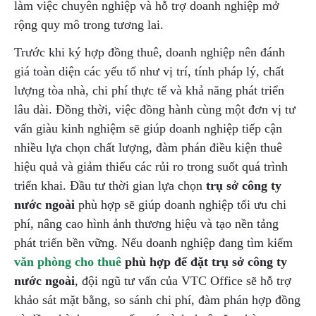
làm việc chuyên nghiệp và hỗ trợ doanh nghiệp mở
rộng quy mô trong tương lai.
Trước khi ký hợp đồng thuê, doanh nghiệp nên đánh
giá toàn diện các yếu tố như vị trí, tính pháp lý, chất
lượng tòa nhà, chi phí thực tế và khả năng phát triển
lâu dài. Đồng thời, việc đồng hành cùng một đơn vị tư
vấn giàu kinh nghiệm sẽ giúp doanh nghiệp tiếp cận
nhiều lựa chọn chất lượng, đàm phán điều kiện thuê
hiệu quả và giảm thiểu các rủi ro trong suốt quá trình
triển khai. Đầu tư thời gian lựa chọn
trụ sở công ty
nước ngoài
phù hợp sẽ giúp doanh nghiệp tối ưu chi
phí, nâng cao hình ảnh thương hiệu và tạo nền tảng
phát triển bền vững. Nếu doanh nghiệp đang tìm kiếm
văn phòng cho thuê
phù hợp để đặt trụ sở công ty
nước ngoài
, đội ngũ tư vấn của VTC Office sẽ hỗ trợ
khảo sát mặt bằng, so sánh chi phí, đàm phán hợp đồng