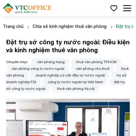
Trang chủ
Chia sẻ kinh nghiệm thuê văn phòng
Đặt trụ s
Đặt trụ sở công ty nước ngoài: Điều kiện
và kinh nghiệm thuê văn phòng
Chuyên mục
văn phòng hạng
thuê văn phòng TP.HCM
văn phòng công ty nước ngoài
văn phòng cho thuê
thuê
văn phòng
doanh nghiệp có vốn đầu tư nước ngoài
trụ sở
doanh nghiệp FDI
công ty nước ngoài tại Việt Nam
đặt trụ
sở công ty nước ngoài
thuê văn phòng hà nội