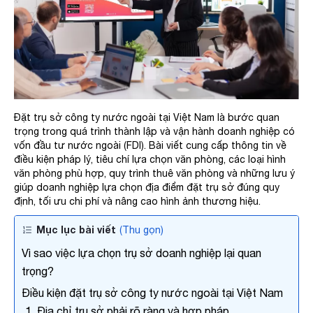
Đặt trụ sở công ty nước ngoài tại Việt Nam là bước quan
trọng trong quá trình thành lập và vận hành doanh nghiệp có
vốn đầu tư nước ngoài (FDI). Bài viết cung cấp thông tin về
điều kiện pháp lý, tiêu chí lựa chọn văn phòng, các loại hình
văn phòng phù hợp, quy trình thuê văn phòng và những lưu ý
giúp doanh nghiệp lựa chọn địa điểm đặt trụ sở đúng quy
định, tối ưu chi phí và nâng cao hình ảnh thương hiệu.
Mục lục bài viết
(Thu gọn)
Vì sao việc lựa chọn trụ sở doanh nghiệp lại quan
trọng?
Điều kiện đặt trụ sở công ty nước ngoài tại Việt Nam
1. Địa chỉ trụ sở phải rõ ràng và hợp pháp