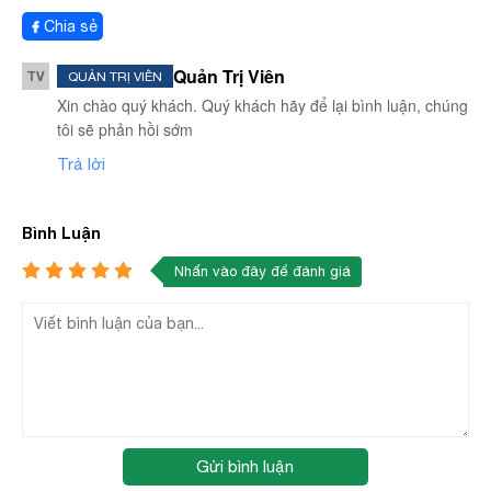
Chia sẻ
Quản Trị Viên
TV
QUẢN TRỊ VIÊN
Xin chào quý khách. Quý khách hãy để lại bình luận, chúng
tôi sẽ phản hồi sớm
Trả lời
Bình Luận
Nhấn vào đây để đánh giá
Gửi bình luận