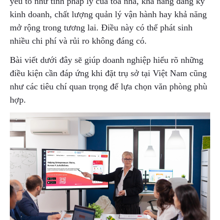
yếu tố như tính pháp lý của tòa nhà, khả năng đăng ký
kinh doanh, chất lượng quản lý vận hành hay khả năng
mở rộng trong tương lai. Điều này có thể phát sinh
nhiều chi phí và rủi ro không đáng có.
Bài viết dưới đây sẽ giúp doanh nghiệp hiểu rõ những
điều kiện cần đáp ứng khi đặt trụ sở tại Việt Nam cũng
như các tiêu chí quan trọng để lựa chọn văn phòng phù
hợp.