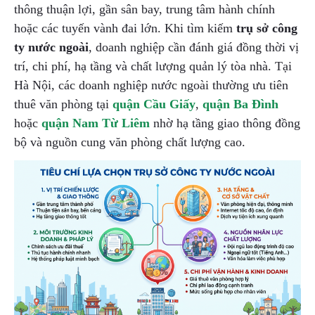
thông thuận lợi, gần sân bay, trung tâm hành chính
hoặc các tuyến vành đai lớn. Khi tìm kiếm
trụ sở công
ty nước ngoài
, doanh nghiệp cần đánh giá đồng thời vị
trí, chi phí, hạ tầng và chất lượng quản lý tòa nhà. Tại
Hà Nội, các doanh nghiệp nước ngoài thường ưu tiên
thuê văn phòng tại
quận Cầu Giấy
,
quận Ba Đình
hoặc
quận Nam Từ Liêm
nhờ hạ tầng giao thông đồng
bộ và nguồn cung văn phòng chất lượng cao.