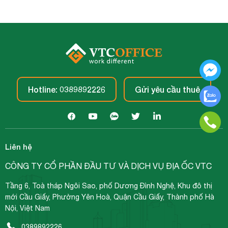
Hotline: 0389892226
Gửi yêu cầu thuê
Liên hệ
CÔNG TY CỔ PHẦN ĐẦU TƯ VÀ DỊCH VỤ ĐỊA ỐC VTC
Tầng 6, Toà tháp Ngôi Sao, phố Dương Đình Nghệ, Khu đô thị
mới Cầu Giấy, Phường Yên Hoà, Quận Cầu Giấy, Thành phố Hà
Nội, Việt Nam
0389892226