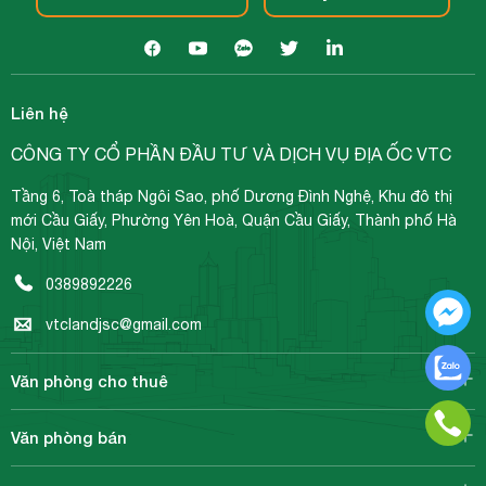
Liên hệ
CÔNG TY CỔ PHẦN ĐẦU TƯ VÀ DỊCH VỤ ĐỊA ỐC VTC
Tầng 6, Toà tháp Ngôi Sao, phố Dương Đình Nghệ, Khu đô thị
mới Cầu Giấy, Phường Yên Hoà, Quận Cầu Giấy, Thành phố Hà
Nội, Việt Nam
0389892226
vtclandjsc@gmail.com
Văn phòng cho thuê
Văn phòng bán