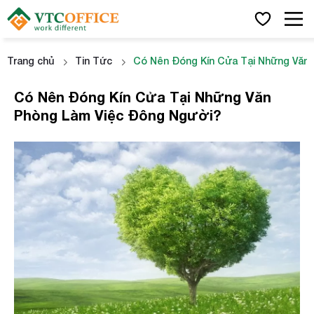
Trang chủ
Tin Tức
Có Nên Đóng Kín Cửa Tại Những Văn
Có Nên Đóng Kín Cửa Tại Những Văn
Phòng Làm Việc Đông Người?
x
Họ và tên