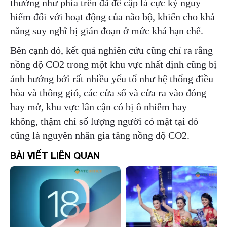
thường như phía trên đã đề cập là cực kỳ nguy
hiểm đối với hoạt động của não bộ, khiến cho khả
năng suy nghĩ bị gián đoạn ở mức khá hạn chế.
Bên cạnh đó, kết quả nghiên cứu cũng chỉ ra rằng
nồng độ CO2 trong một khu vực nhất định cũng bị
ảnh hưởng bởi rất nhiều yếu tố như hệ thống điều
hòa và thông gió, các cửa sổ và cửa ra vào đóng
hay mở, khu vực lân cận có bị ô nhiễm hay
không, thậm chí số lượng người có mặt tại đó
cũng là nguyên nhân gia tăng nồng độ CO2.
BÀI VIẾT LIÊN QUAN