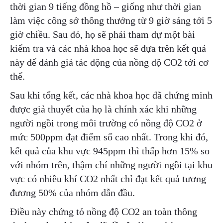
thời gian 9 tiếng đồng hồ – giống như thời gian
làm việc công sở thông thưởng từ 9 giờ sáng tới 5
giờ chiều. Sau đó, họ sẽ phải tham dự một bài
kiểm tra và các nhà khoa học sẽ dựa trên kết quả
này để đánh giá tác động của nồng độ CO2 tới cơ
thể.
Sau khi tổng kết, các nhà khoa học đã chứng minh
được giả thuyết của họ là chính xác khi những
người ngồi trong môi trường có nồng độ CO2 ở
mức 500ppm đạt điểm số cao nhất. Trong khi đó,
kết quả của khu vực 945ppm thì thấp hơn 15% so
với nhóm trên, thậm chí những người ngồi tại khu
vực có nhiều khí CO2 nhất chỉ đạt kết quả tương
đương 50% của nhóm dẫn đầu.
Điều này chứng tỏ nồng độ CO2 an toàn thông