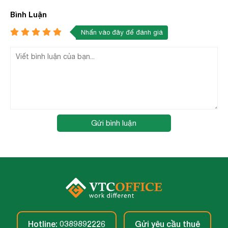
Bình Luận
Nhấn vào đây để đánh giá
Gửi bình luận
Hotline: 0389892226
Gửi yêu cầu thuê