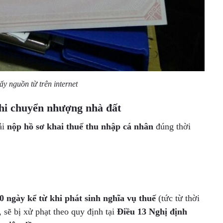
y nguồn từ trên internet
hi chuyển nhượng nhà đất
ải
nộp hồ sơ khai thuế thu nhập cá nhân
đúng thời
0 ngày kể từ khi phát sinh nghĩa vụ thuế
(tức từ thời
sẽ bị xử phạt theo quy định tại
Điều 13 Nghị định