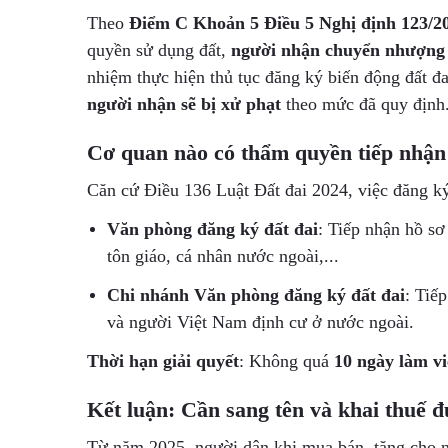
Theo
Điểm C Khoản 5 Điều 5 Nghị định 123/
quyền sử dụng đất,
người nhận chuyển nhượng
nhiệm thực hiện thủ tục đăng ký biến động đất đ
người nhận sẽ bị xử phạt
theo mức đã quy định
Cơ quan nào có thẩm quyền tiếp nhận 
Căn cứ Điều 136 Luật Đất đai 2024, việc đăng ký 
Văn phòng đăng ký đất đai
: Tiếp nhận hồ sơ
tôn giáo, cá nhân nước ngoài,...
Chi nhánh Văn phòng đăng ký đất đai
: Tiế
và người Việt Nam định cư ở nước ngoài.
Thời hạn giải quyết
: Không quá
10 ngày làm vi
Kết luận: Cần sang tên và khai thuế đ
Từ năm 2025, người dân khi mua bán, tặng cho n