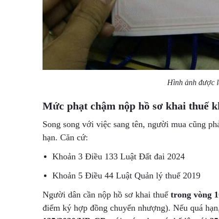
Hình ảnh được lấ
Mức phạt chậm nộp hồ sơ khai thuế k
Song song với việc sang tên, người mua cũng ph
hạn. Căn cứ:
Khoản 3 Điều 133 Luật Đất đai 2024
Khoản 5 Điều 44 Luật Quản lý thuế 2019
Người dân cần nộp hồ sơ khai thuế
trong vòng 1
điểm ký hợp đồng chuyển nhượng). Nếu quá hạn, 