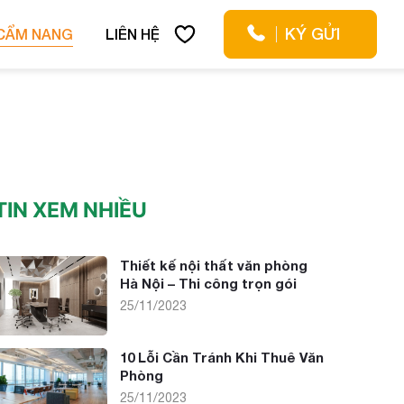
KÝ GỬI
CẨM NANG
LIÊN HỆ
TIN XEM NHIỀU
Thiết kế nội thất văn phòng
Hà Nội – Thi công trọn gói
25/11/2023
10 Lỗi Cần Tránh Khi Thuê Văn
x
Phòng
25/11/2023