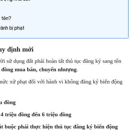
 tên?
ránh bị phạt
uy định mới
i sử dụng đất phải hoàn tất thủ tục đăng ký sang tên
p đồng mua bán, chuyển nhượng
.
mức xử phạt đối với hành vi không đăng ký biến động
ệu đồng
ừ
4 triệu đồng đến 6 triệu đồng
ắt buộc phải thực hiện thủ tục đăng ký biến động