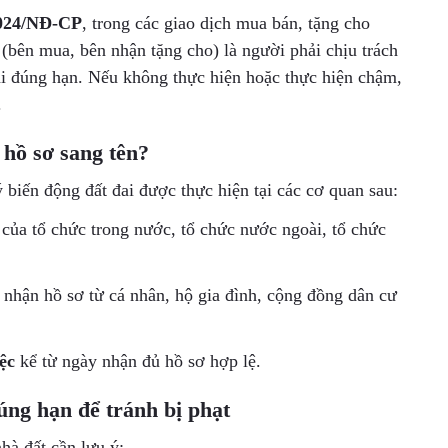
2024/NĐ-CP
, trong các giao dịch mua bán, tặng cho
(bên mua, bên nhận tặng cho) là người phải chịu trách
ai đúng hạn. Nếu không thực hiện hoặc thực hiện chậm,
.
hồ sơ sang tên?
biến động đất đai được thực hiện tại các cơ quan sau:
 của tổ chức trong nước, tổ chức nước ngoài, tổ chức
p nhận hồ sơ từ cá nhân, hộ gia đình, cộng đồng dân cư
ệc
kể từ ngày nhận đủ hồ sơ hợp lệ.
úng hạn để tránh bị phạt
hà đất cần lưu ý: