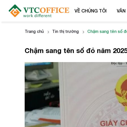
VỀ CHÚNG TÔI
VĂN
Trang chủ
Tin thị trường
Chậm sang tên sổ đỏ
Chậm sang tên sổ đỏ năm 2025:
Họ và t