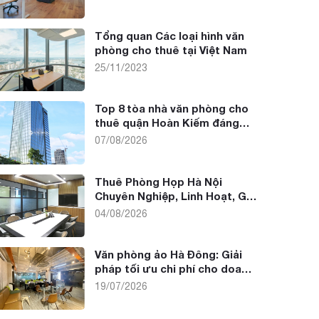
Tổng quan Các loại hình văn
phòng cho thuê tại Việt Nam
25/11/2023
Top 8 tòa nhà văn phòng cho
thuê quận Hoàn Kiếm đáng
thuê nhất 2026
07/08/2026
Thuê Phòng Họp Hà Nội
Chuyên Nghiệp, Linh Hoạt, Giá
Tốt
04/08/2026
Văn phòng ảo Hà Đông: Giải
pháp tối ưu chi phí cho doanh
nghiệp
19/07/2026