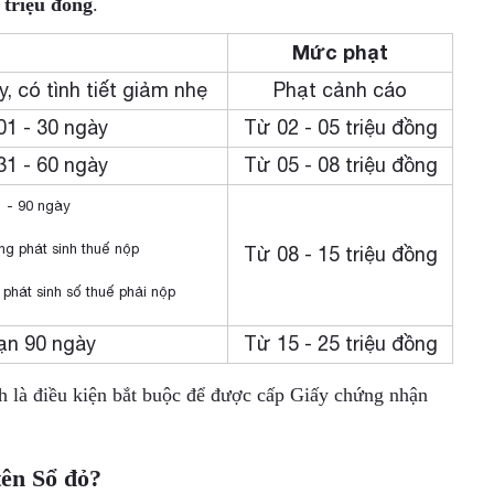
 triệu đồng
.
Mức phạt
 có tình tiết giảm nhẹ
Phạt cảnh cáo
1 - 30 ngày
Từ 02 - 05 triệu đồng
1 - 60 ngày
Từ 05 - 08 triệu đồng
 - 90 ngày
g phát sinh thuế nộp
Từ 08 - 15 triệu đồng
phát sinh số thuế phải nộp
ạn 90 ngày
Từ 15 - 25 triệu đồng
nh là điều kiện bắt buộc để được cấp Giấy chứng nhận
tên Sổ đỏ?