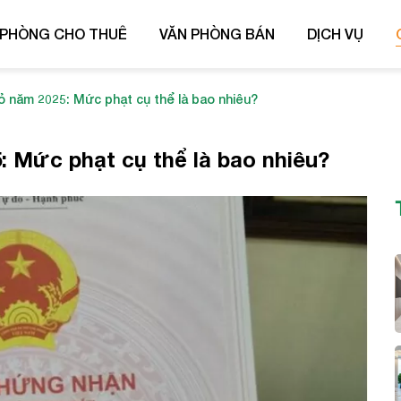
 PHÒNG CHO THUÊ
VĂN PHÒNG BÁN
DỊCH VỤ
 năm 2025: Mức phạt cụ thể là bao nhiêu?
 Mức phạt cụ thể là bao nhiêu?
ên